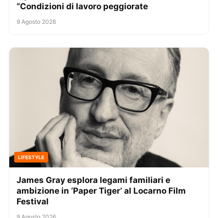
“Condizioni di lavoro peggiorate
9 Agosto 2026
LIFESTYLE
James Gray esplora legami familiari e
ambizione in ‘Paper Tiger’ al Locarno Film
Festival
9 Agosto 2026