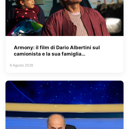
Armony: il film di Dario Albertini sul
camionista e la sua famiglia…
6 Agosto 2026