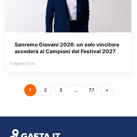
Sanremo Giovani 2026: un solo vincitore
accederà ai Campioni del Festival 2027
5 Agosto 2026
1
2
3
…
77
»