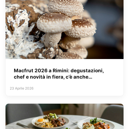
Macfrut 2026 a Rimini: degustazioni,
chef e novità in fiera, c’è anche…
23 Aprile 2026