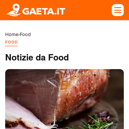
Home
›
Food
FOOD
Notizie da Food