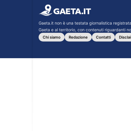
Gaeta.it non è una testata giornalistica registra
Gaeta e al territorio, con contenuti riguardanti not
Chi siamo
Redazione
Contatti
Discla