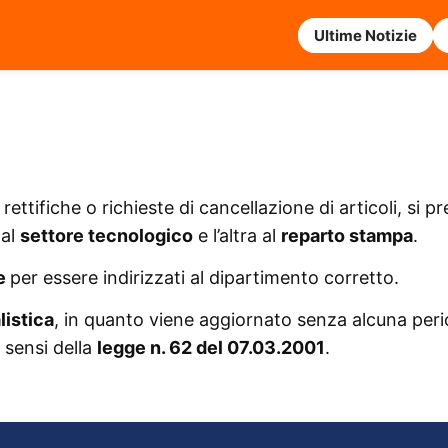
Ultime Notizie
ettifiche o richieste di cancellazione di articoli, si 
 al
settore tecnologico
e l’altra al
reparto stampa
.
e
per essere indirizzati al dipartimento corretto.
listica
, in quanto viene aggiornato senza alcuna per
 sensi della
legge n. 62 del 07.03.2001
.