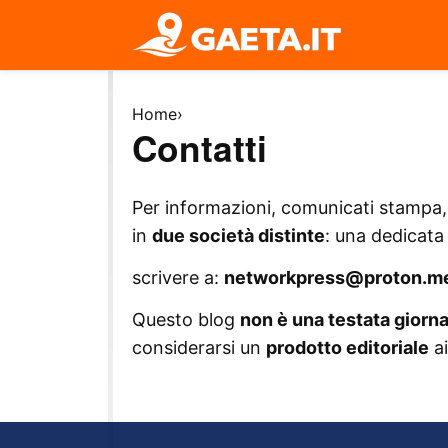
Home
›
Contatti
Per informazioni, comunicati stampa, r
in
due società distinte
: una dedicata
scrivere a:
networkpress@proton.m
Questo blog
non è una testata giorna
considerarsi un
prodotto editoriale
ai