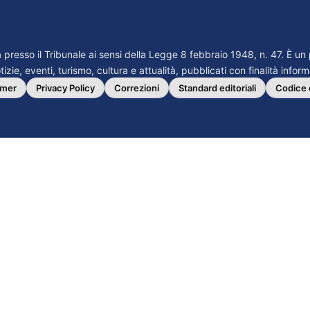
ta presso il Tribunale ai sensi della Legge 8 febbraio 1948, n. 47. È u
izie, eventi, turismo, cultura e attualità, pubblicati con finalità infor
imer
Privacy Policy
Correzioni
Standard editoriali
Codice 