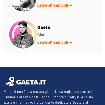
Leggi altri articoli →
Gaeta
Ciao!
Leggi altri articoli →
Gaeta.it non è una testata giornalistica registrata presso il
Tribunale ai sensi della Legge 8 febbraio 1948, n. 47. È un
portale informativo indipendente dedicato a Gaeta e al