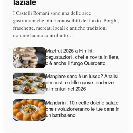
laziale
I Castelli Romani sono una delle aree
gastronomiche più riconoscibili del Lazio. Borghi,
fraschette, mercati locali e antiche tradizioni
norcine hanno contribuito…
Macfrut 2026 a Rimini:
degustazioni, chef e novità in fiera,
c’è anche il fungo Quercetto
Mangiare sano è un lusso? Analisi
dei costi e delle nuove tendenze
alimentari nel 2026
Mandarini: 10 ricette dolci e salate
che rivoluzioneranno le tue cene in
un battibaleno