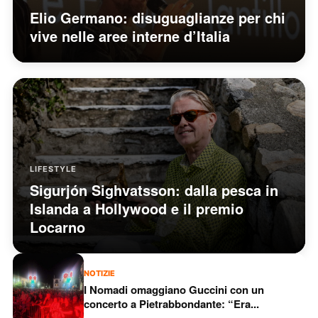
Elio Germano: disuguaglianze per chi
vive nelle aree interne d’Italia
LIFESTYLE
Sigurjón Sighvatsson: dalla pesca in
Islanda a Hollywood e il premio
Locarno
NOTIZIE
I Nomadi omaggiano Guccini con un
concerto a Pietrabbondante: “Era...