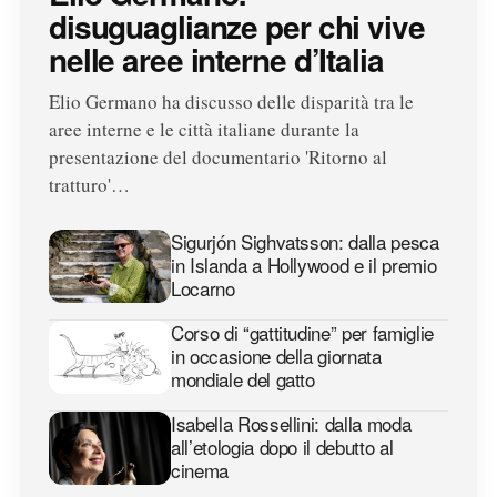
disuguaglianze per chi vive
nelle aree interne d’Italia
Elio Germano ha discusso delle disparità tra le
aree interne e le città italiane durante la
presentazione del documentario 'Ritorno al
tratturo'…
Sigurjón Sighvatsson: dalla pesca
in Islanda a Hollywood e il premio
Locarno
Corso di “gattitudine” per famiglie
in occasione della giornata
mondiale del gatto
Isabella Rossellini: dalla moda
all’etologia dopo il debutto al
cinema