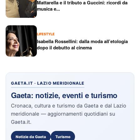
Mattarella e il tributo a Guccini: ricordi da
musica e...
LIFESTYLE
Isabella Rossellini: dalla moda all’etologia
dopo il debutto al cinema
GAETA.IT · LAZIO MERIDIONALE
Gaeta:
notizie, eventi e turismo
Cronaca, cultura e turismo da Gaeta e dal Lazio
meridionale — aggiornamenti quotidiani su
Gaeta.it.
Notizie da Gaeta
Turismo