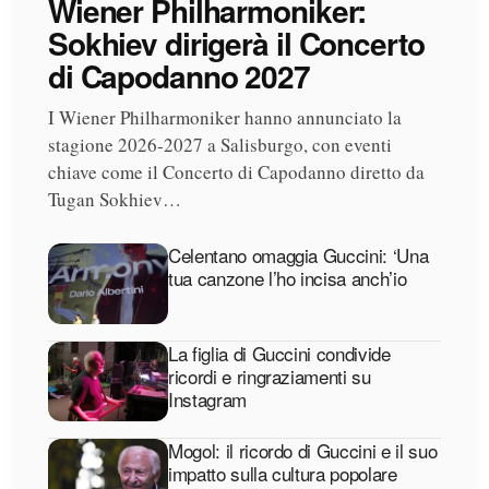
Wiener Philharmoniker:
Sokhiev dirigerà il Concerto
di Capodanno 2027
I Wiener Philharmoniker hanno annunciato la
stagione 2026-2027 a Salisburgo, con eventi
chiave come il Concerto di Capodanno diretto da
Tugan Sokhiev…
Celentano omaggia Guccini: ‘Una
tua canzone l’ho incisa anch’io
La figlia di Guccini condivide
ricordi e ringraziamenti su
Instagram
Mogol: il ricordo di Guccini e il suo
impatto sulla cultura popolare