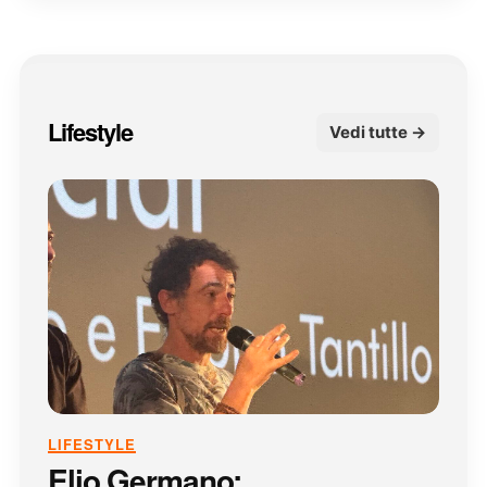
Lifestyle
Vedi tutte →
LIFESTYLE
Elio Germano: