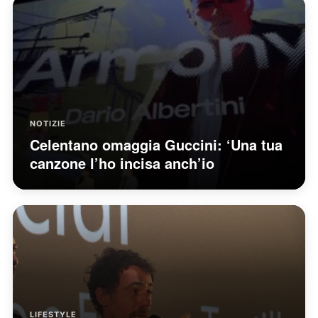
NOTIZIE
Celentano omaggia Guccini: ‘Una tua
canzone l’ho incisa anch’io
LIFESTYLE