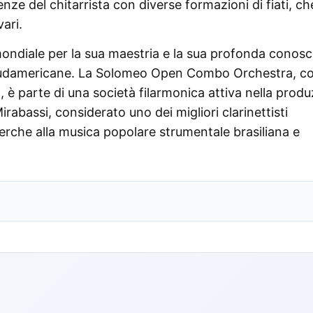
ienze del chitarrista con diverse formazioni di fiati, ch
ari.
ondiale per la sua maestria e la sua profonda conos
 e sudamericane. La Solomeo Open Combo Orchestra, c
, è parte di una società filarmonica attiva nella prod
rabassi, considerato uno dei migliori clarinettisti
cerche alla musica popolare strumentale brasiliana e