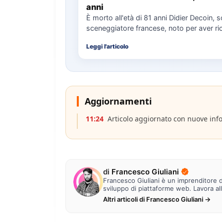
anni
È morto all'età di 81 anni Didier Decoin, s
sceneggiatore francese, noto per aver ric
Prix…
Leggi l'articolo
Aggiornamenti
11:24
Articolo aggiornato con nuove inf
di
Francesco Giuliani
Francesco Giuliani è un imprenditore di
sviluppo di piattaforme web. Lavora al
Altri articoli di Francesco Giuliani →