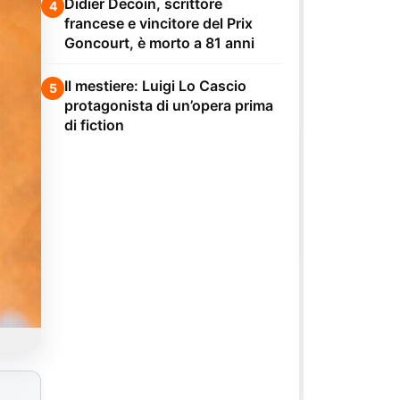
Didier Decoin, scrittore
4
francese e vincitore del Prix
Goncourt, è morto a 81 anni
Il mestiere: Luigi Lo Cascio
5
protagonista di un’opera prima
di fiction