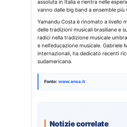
assoluta in Italia e rientra nelle esper
vanno dalle big band a ensemble più v
Yamandu Costa è rinomato a livello m
delle tradizioni musicali brasiliane
radici nella tradizione musicale umbra
e nell’educazione musicale. Gabriele Mi
internazionali, ha dedicato recenti ri
sudamericana.
Fonte:
www.ansa.it
Notizie correlate