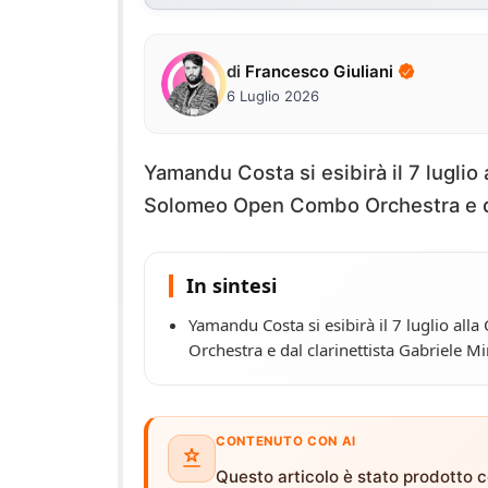
di
Francesco Giuliani
6 Luglio 2026
Yamandu Costa si esibirà il 7 lugli
Solomeo Open Combo Orchestra e dal
In sintesi
Yamandu Costa si esibirà il 7 luglio a
Orchestra e dal clarinettista Gabriele Mi
CONTENUTO CON AI
Questo articolo è stato prodotto co