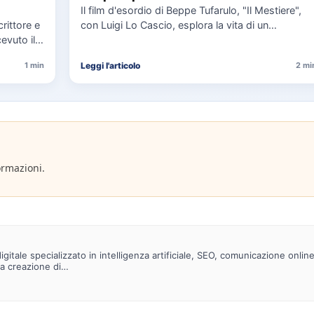
Il film d'esordio di Beppe Tufarulo, "Il Mestiere",
crittore e
con Luigi Lo Cascio, esplora la vita di un
evuto il
imbalsamatore…
Leggi l'articolo
1 min
2 mi
ormazioni.
gitale specializzato in intelligenza artificiale, SEO, comunicazione onlin
la creazione di…