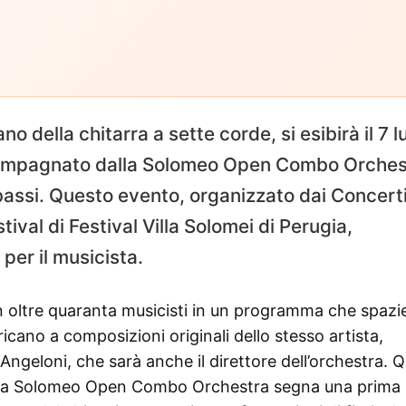
 della chitarra a sette corde, si esibirà il 7 l
ccompagnato dalla Solomeo Open Combo Orches
abassi. Questo evento, organizzato dai Concerti
tival di Festival Villa Solomei di Perugia,
per il musicista.
on oltre quaranta musicisti in un programma che spazi
ricano a composizioni originali dello stesso artista,
geloni, che sarà anche il direttore dell’orchestra. 
 la Solomeo Open Combo Orchestra segna una prima