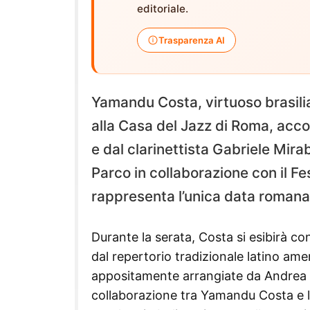
editoriale.
Trasparenza AI
Yamandu Costa, virtuoso brasiliano
alla Casa del Jazz di Roma, a
e dal clarinettista Gabriele Mir
Parco in collaborazione con il Fes
rappresenta l’unica data romana 
Durante la serata, Costa si esibirà c
dal repertorio tradizionale latino ame
appositamente arrangiate da Andrea An
collaborazione tra Yamandu Costa e