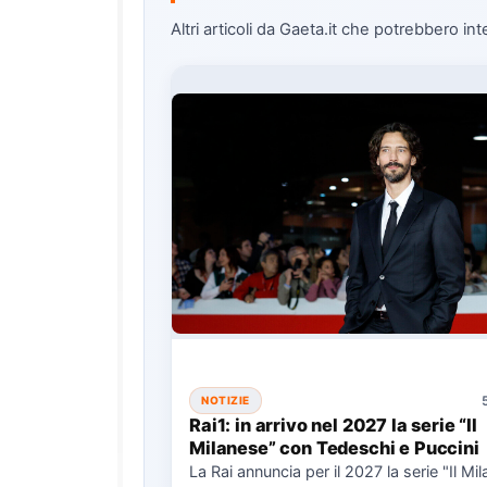
Altri articoli da Gaeta.it che potrebbero int
NOTIZIE
Rai1: in arrivo nel 2027 la serie “Il
Milanese” con Tedeschi e Puccini
La Rai annuncia per il 2027 la serie "Il Mi