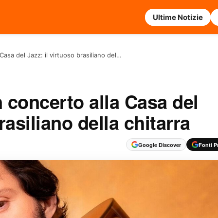
Ultime Notizie
asa del Jazz: il virtuoso brasiliano del…
concerto alla Casa del
rasiliano della chitarra
Google Discover
Fonti Pr