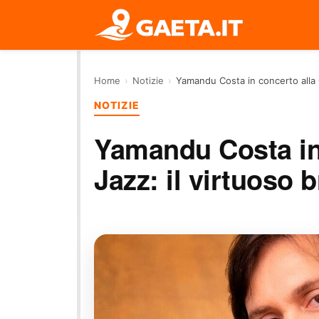
Home
›
Notizie
›
Yamandu Costa in concerto alla C
NOTIZIE
Yamandu Costa in 
Jazz: il virtuoso b