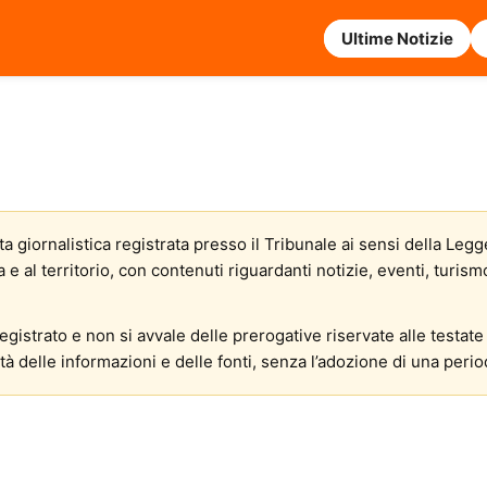
Ultime Notizie
a giornalistica registrata presso il Tribunale ai sensi della Legg
al territorio, con contenuti riguardanti notizie, eventi, turismo, 
gistrato e non si avvale delle prerogative riservate alle testate 
à delle informazioni e delle fonti, senza l’adozione di una period