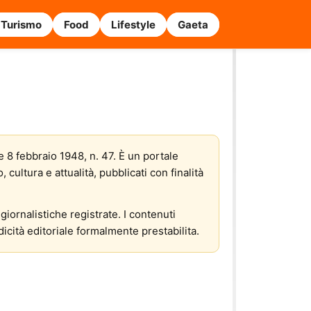
Turismo
Food
Lifestyle
Gaeta
e 8 febbraio 1948, n. 47. È un portale
cultura e attualità, pubblicati con finalità
giornalistiche registrate. I contenuti
icità editoriale formalmente prestabilita.