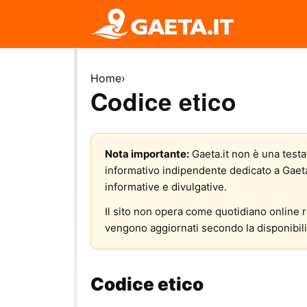
Home
›
Codice etico
Nota importante:
Gaeta.it non è una testat
informativo indipendente dedicato a Gaeta e 
informative e divulgative.
Il sito non opera come quotidiano online re
vengono aggiornati secondo la disponibilit
Codice etico