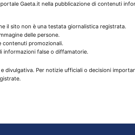
portale Gaeta.it nella pubblicazione di contenuti info
he il sito non è una testata giornalistica registrata.
l’immagine delle persone.
 e contenuti promozionali.
 informazioni false o diffamatorie.
 divulgativa. Per notizie ufficiali o decisioni important
gistrate.