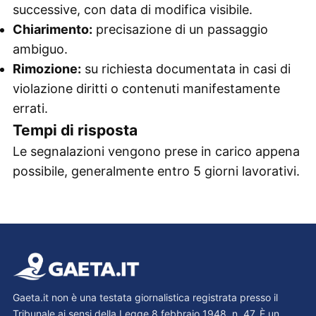
successive, con data di modifica visibile.
Chiarimento:
precisazione di un passaggio
ambiguo.
Rimozione:
su richiesta documentata in casi di
violazione diritti o contenuti manifestamente
errati.
Tempi di risposta
Le segnalazioni vengono prese in carico appena
possibile, generalmente entro 5 giorni lavorativi.
Gaeta.it non è una testata giornalistica registrata presso il
Tribunale ai sensi della Legge 8 febbraio 1948, n. 47. È un