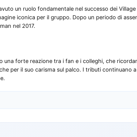
ha avuto un ruolo fondamentale nel successo dei Village
agine iconica per il gruppo. Dopo un periodo di asse
ntman nel 2017.
o una forte reazione tra i fan e i colleghi, che ricorda
che per il suo carisma sul palco. I tributi continuano a
e.