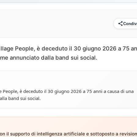
Condiv
Village People, è deceduto il 30 giugno 2026 a 75 an
ome annunciato dalla band sui social.
age People, è deceduto il 30 giugno 2026 a 75 anni a causa di una
lla band sui social.
n il supporto di intelligenza artificiale e sottoposto a revisio