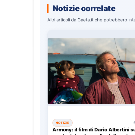
Notizie correlate
Altri articoli da Gaeta.it che potrebbero int
NOTIZIE
Armony: il film di Dario Albertini s