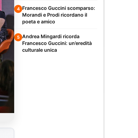
Francesco Guccini scomparso:
4
Morandi e Prodi ricordano il
poeta e amico
Andrea Mingardi ricorda
5
Francesco Guccini: un’eredità
culturale unica