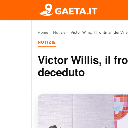
Home
›
Notizie
›
Victor Willis, il frontman dei Vi
NOTIZIE
Victor Willis, il f
deceduto