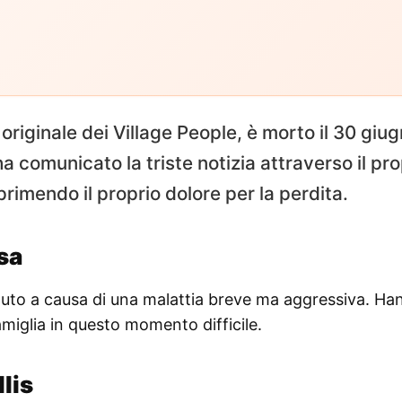
r originale dei Village People, è morto il 30 giu
ha comunicato la triste notizia attraverso il pro
primendo il proprio dolore per la perdita.
sa
eduto a causa di una malattia breve ma aggressiva. Ha
famiglia in questo momento difficile.
llis