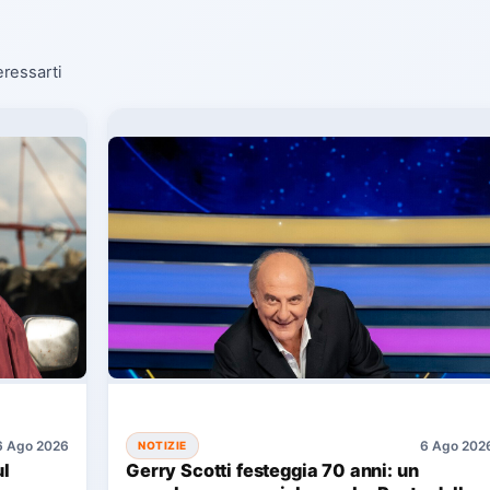
eressarti
6 Ago 2026
6 Ago 202
NOTIZIE
ul
Gerry Scotti festeggia 70 anni: un