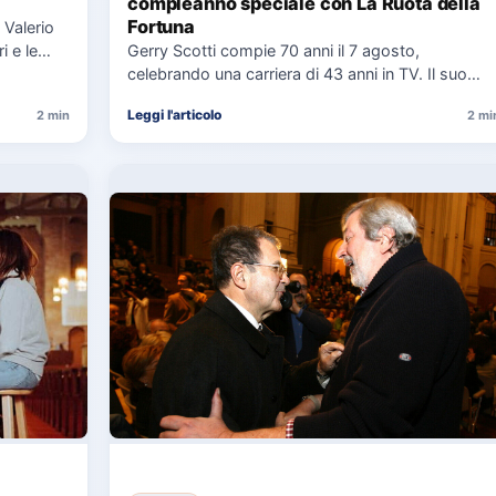
compleanno speciale con La Ruota della
Fortuna
 Valerio
i e le
Gerry Scotti compie 70 anni il 7 agosto,
celebrando una carriera di 43 anni in TV. Il suo…
Leggi l'articolo
2 min
2 mi