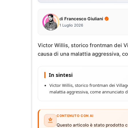
di
Francesco Giuliani
1 Luglio 2026
Victor Willis, storico frontman dei 
causa di una malattia aggressiva, c
In sintesi
Victor Willis, storico frontman dei Vill
malattia aggressiva, come annunciato da
CONTENUTO CON AI
Questo articolo è stato prodotto co