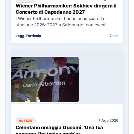
Wiener Philharmoniker: Sokhiev dirigerà il
Concerto di Capodanno 2027
I Wiener Philharmoniker hanno annunciato la
stagione 2026-2027 a Salisburgo, con eventi
chiave come il Concerto di Capodanno…
Leggi l'articolo
2 min
7 Ago 2026
NOTIZIE
Celentano omaggia Guccini: ‘Una tua
canzone l’ho incisa anch’io