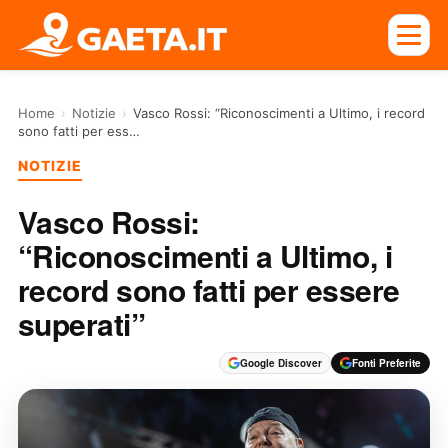
Home
›
Notizie
›
Vasco Rossi: “Riconoscimenti a Ultimo, i record
sono fatti per ess…
NOTIZIE
Vasco Rossi:
“Riconoscimenti a Ultimo, i
record sono fatti per essere
superati”
Google Discover
Fonti Preferite