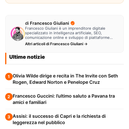
di
Francesco Giuliani
Francesco Giuliani è un imprenditore digitale
specializzato in intelligenza artificiale, SEO,
comunicazione online e sviluppo di piattaforme
web. Lavora alla creazione di…
Altri articoli di Francesco Giuliani →
Ultime notizie
Olivia Wilde dirige e recita in The Invite con Seth
1
Rogen, Edward Norton e Penelope Cruz
Francesco Guccini: l’ultimo saluto a Pavana tra
2
amici e familiari
Assisi: il successo di Capri e la richiesta di
3
leggerezza nel pubblico