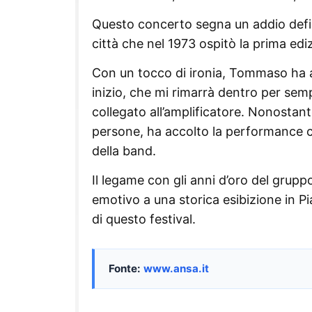
Questo concerto segna un addio defin
città che nel 1973 ospitò la prima edi
Con un tocco di ironia, Tommaso ha a
inizio, che mi rimarrà dentro per sem
collegato all’amplificatore. Nonostant
persone, ha accolto la performance c
della band.
Il legame con gli anni d’oro del grupp
emotivo a una storica esibizione in P
di questo festival.
Fonte:
www.ansa.it