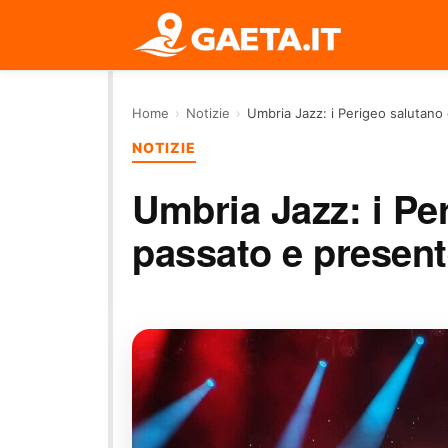
Home
›
Notizie
›
Umbria Jazz: i Perigeo salutano
NOTIZIE
Umbria Jazz: i Pe
passato e presen