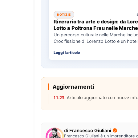
NOTIZIE
Itinerario tra arte e design: da Lor
Lotto a Poltrona Frau nelle Marche
Un percorso culturale nelle Marche includ
Crocifissione di Lorenzo Lotto e un hotel
design, con eventi…
Leggi l'articolo
Aggiornamenti
11:23
Articolo aggiornato con nuove inf
di
Francesco Giuliani
Francesco Giuliani è un imprenditore di