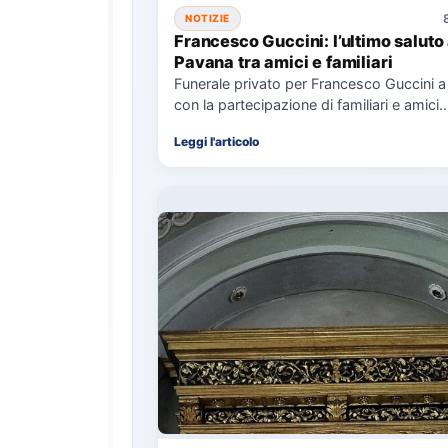
NOTIZIE
Francesco Guccini: l’ultimo saluto
Pavana tra amici e familiari
Funerale privato per Francesco Guccini 
con la partecipazione di familiari e amici.
L'Arcivescovo di Bologna ha…
Leggi l'articolo