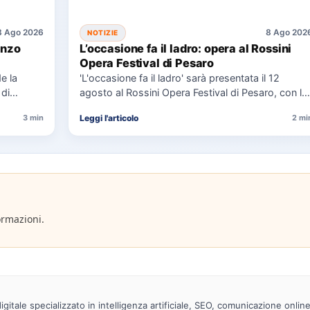
8 Ago 2026
8 Ago 202
NOTIZIE
enzo
L’occasione fa il ladro: opera al Rossini
Opera Festival di Pesaro
e la
'L'occasione fa il ladro' sarà presentata il 12
 di
agosto al Rossini Opera Festival di Pesaro, con la
direzione…
Leggi l'articolo
3 min
2 mi
ormazioni.
gitale specializzato in intelligenza artificiale, SEO, comunicazione onlin