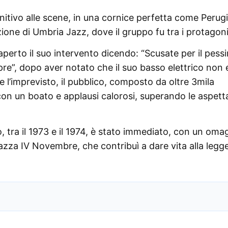
itivo alle scene, in una cornice perfetta come Perugi
zione di Umbria Jazz, dove il gruppo fu tra i protagoni
perto il suo intervento dicendo: “Scusate per il pess
pre”, dopo aver notato che il suo basso elettrico non 
e l’imprevisto, il pubblico, composto da oltre 3mila
on un boato e applausi calorosi, superando le aspett
o, tra il 1973 e il 1974, è stato immediato, con un oma
iazza IV Novembre, che contribuì a dare vita alla leg