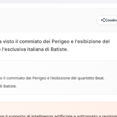
Condiv
visto il commiato dei Perigeo e l'esibizione del
'esclusiva italiana di Batiste.
o il commiato dei Perigeo e l'esibizione del quartetto Beat.
i Batiste.
n il supporto di intelligenza artificiale e sottoposto a revisio