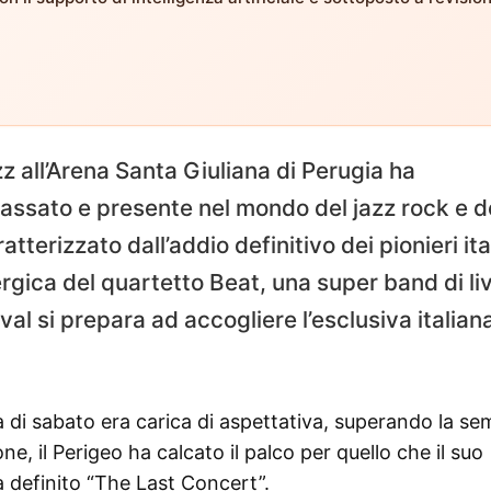
 all’Arena Santa Giuliana di Perugia ha
assato e presente nel mondo del jazz rock e d
tterizzato dall’addio definitivo dei pionieri ita
gica del quartetto Beat, una super band di liv
val si prepara ad accogliere l’esclusiva italiana
a di sabato era carica di aspettativa, superando la se
ne, il Perigeo ha calcato il palco per quello che il suo
 definito “The Last Concert”.