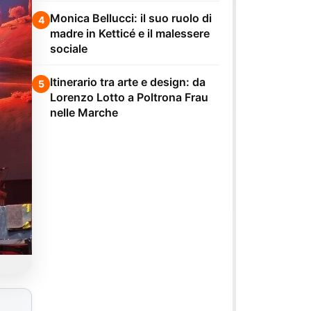
Monica Bellucci: il suo ruolo di
4
madre in Ketticé e il malessere
sociale
Itinerario tra arte e design: da
5
Lorenzo Lotto a Poltrona Frau
nelle Marche