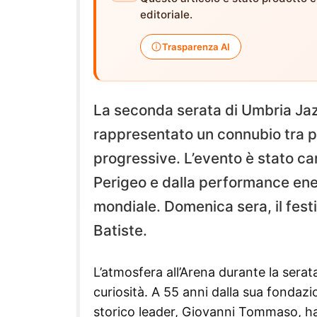
editoriale.
Trasparenza AI
La seconda serata di Umbria Jazz
rappresentato un connubio tra p
progressive. L’evento è stato cara
Perigeo e dalla performance ener
mondiale. Domenica sera, il festi
Batiste.
L’atmosfera all’Arena durante la serat
curiosità. A 55 anni dalla sua fondazio
storico leader, Giovanni Tommaso, ha