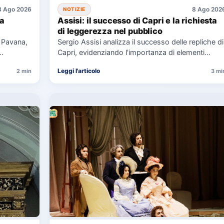
8 Ago 2026
8 Ago 202
NOTIZIE
 a
Assisi: il successo di Capri e la richiesta
di leggerezza nel pubblico
a Pavana,
Sergio Assisi analizza il successo delle repliche di
Capri, evidenziando l'importanza di elementi
universali nella narrazione e la…
Leggi l'articolo
2 min
3 mi