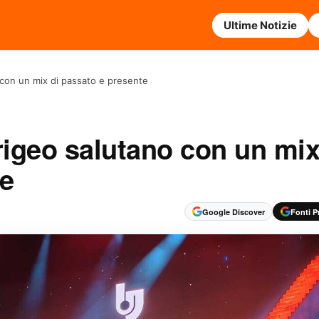
Ultime Notizie
 con un mix di passato e presente
rigeo salutano con un mix
te
Google Discover
Fonti Pr