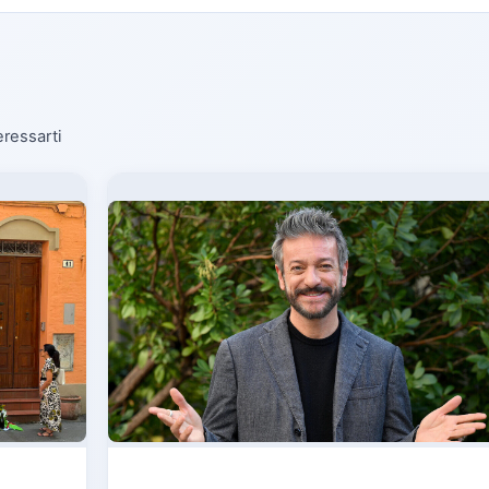
eressarti