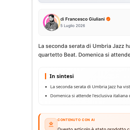
di
Francesco Giuliani
5 Luglio 2026
La seconda serata di Umbria Jazz ha 
quartetto Beat. Domenica si attende l
In sintesi
La seconda serata di Umbria Jazz ha vist
Domenica si attende l'esclusiva italiana d
CONTENUTO CON AI
Questo articolo è stato prodotto co