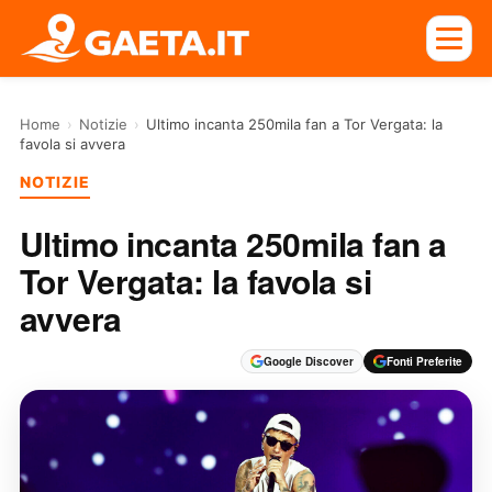
Home
›
Notizie
›
Ultimo incanta 250mila fan a Tor Vergata: la
favola si avvera
NOTIZIE
Ultimo incanta 250mila fan a
Tor Vergata: la favola si
avvera
Google Discover
Fonti Preferite