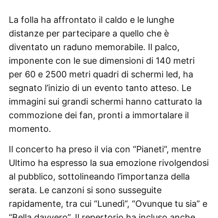
La folla ha affrontato il caldo e le lunghe
distanze per partecipare a quello che è
diventato un raduno memorabile. Il palco,
imponente con le sue dimensioni di 140 metri
per 60 e 2500 metri quadri di schermi led, ha
segnato l’inizio di un evento tanto atteso. Le
immagini sui grandi schermi hanno catturato la
commozione dei fan, pronti a immortalare il
momento.
Il concerto ha preso il via con “Pianeti”, mentre
Ultimo ha espresso la sua emozione rivolgendosi
al pubblico, sottolineando l’importanza della
serata. Le canzoni si sono susseguite
rapidamente, tra cui “Lunedì”, “Ovunque tu sia” e
“Bella davvero”. Il repertorio ha incluso anche