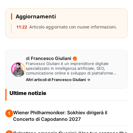
Aggiornamenti
11:22
Articolo aggiornato con nuove informazioni.
di
Francesco Giuliani
Francesco Giuliani è un imprenditore digitale
specializzato in intelligenza artificiale, SEO,
comunicazione online e sviluppo di piattaforme
web. Lavora alla creazione di…
Altri articoli di Francesco Giuliani →
Ultime notizie
Wiener Philharmoniker: Sokhiev dirigerà il
1
Concerto di Capodanno 2027