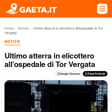
Home
›
Notizie
›
Ultimo atterra in elicottero all’ospedale di Tor
Vergata
NOTIZIE
Ultimo atterra in elicottero
all’ospedale di Tor Vergata
Google Discover
Fonti Preferite