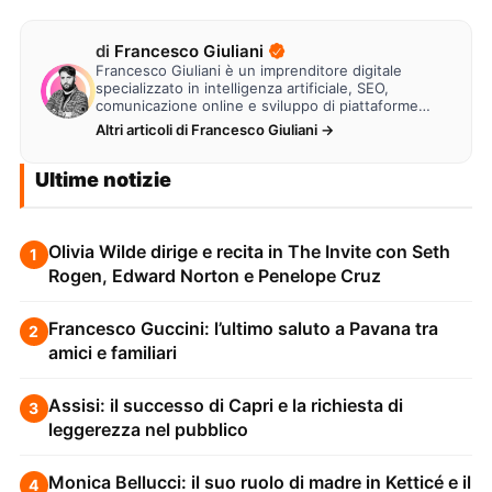
di
Francesco Giuliani
Francesco Giuliani è un imprenditore digitale
specializzato in intelligenza artificiale, SEO,
comunicazione online e sviluppo di piattaforme
web. Lavora alla creazione di…
Altri articoli di Francesco Giuliani →
Ultime notizie
Olivia Wilde dirige e recita in The Invite con Seth
1
Rogen, Edward Norton e Penelope Cruz
Francesco Guccini: l’ultimo saluto a Pavana tra
2
amici e familiari
Assisi: il successo di Capri e la richiesta di
3
leggerezza nel pubblico
Monica Bellucci: il suo ruolo di madre in Ketticé e il
4