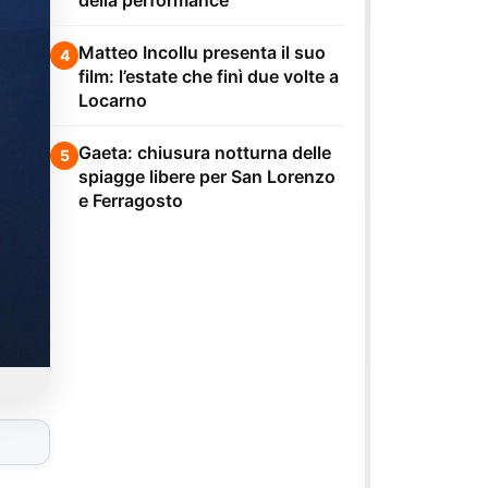
della performance
Matteo Incollu presenta il suo
4
film: l’estate che finì due volte a
Locarno
Gaeta: chiusura notturna delle
5
spiagge libere per San Lorenzo
e Ferragosto