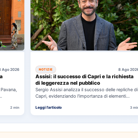
8 Ago 2026
8 Ago 202
NOTIZIE
 a
Assisi: il successo di Capri e la richiesta
di leggerezza nel pubblico
a Pavana,
Sergio Assisi analizza il successo delle repliche di
Capri, evidenziando l'importanza di elementi
universali nella narrazione e la…
Leggi l'articolo
2 min
3 mi