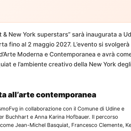
 & New York superstars” sarà inaugurata a Udi
a fino al 2 maggio 2027. L’evento si svolgerà
 d’Arte Moderna e Contemporanea e avrà com
iat e l’ambiente creativo della New York degl
ta all’arte contemporanea
smoFvg in collaborazione con il Comune di Udine e
er Buchhart e Anna Karina Hofbauer. Il percorso
ti come Jean-Michel Basquiat, Francesco Clemente, Ke