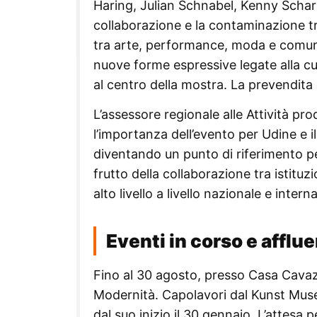
Haring, Julian Schnabel, Kenny Schar
collaborazione e la contaminazione tra 
tra arte, performance, moda e comuni
nuove forme espressive legate alla cul
al centro della mostra. La prevendita d
L’assessore regionale alle Attività pr
l’importanza dell’evento per Udine e i
diventando un punto di riferimento pe
frutto della collaborazione tra istituz
alto livello a livello nazionale e intern
Eventi in corso e afflu
Fino al 30 agosto, presso Casa Cavazz
Modernità. Capolavori dal Kunst Museu
dal suo inizio il 30 gennaio. L’attesa 