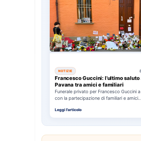
NOTIZIE
Francesco Guccini: l’ultimo saluto
Pavana tra amici e familiari
Funerale privato per Francesco Guccini 
con la partecipazione di familiari e amici.
L'Arcivescovo di Bologna ha…
Leggi l'articolo