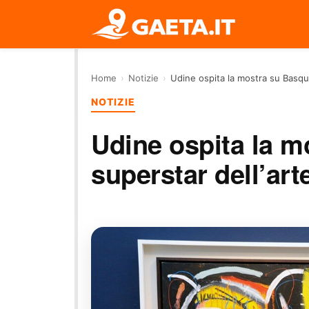
Home
›
Notizie
›
Udine ospita la mostra su Basqui
NOTIZIE
Udine ospita la m
superstar dell’ar