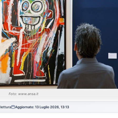
Foto: www.ansa.it
 lettura
Aggiornato: 13 Luglio 2026, 13:13