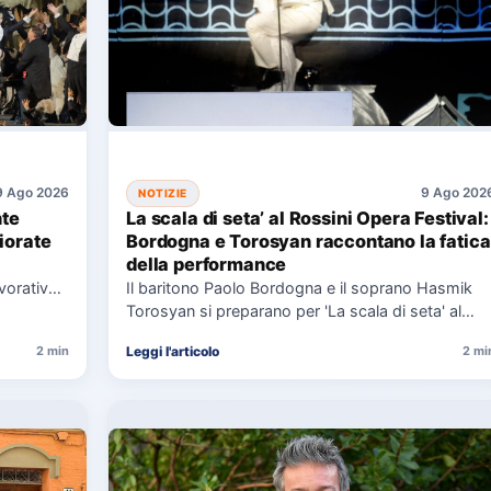
9 Ago 2026
9 Ago 202
NOTIZIE
nte
La scala di seta’ al Rossini Opera Festival:
iorate
Bordogna e Torosyan raccontano la fatica
della performance
vorativa
Il baritono Paolo Bordogna e il soprano Hasmik
Torosyan si preparano per 'La scala di seta' al
Rossini…
Leggi l'articolo
2 min
2 mi