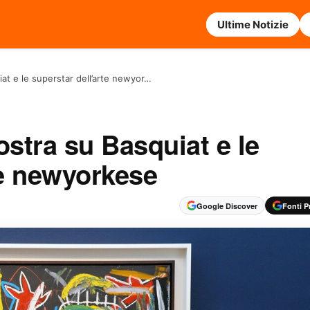
Ultime Notizie
at e le superstar dell’arte newyor…
ostra su Basquiat e le
te newyorkese
Google Discover
Fonti Pr