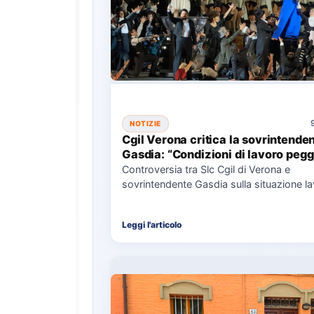
NOTIZIE
Cgil Verona critica la sovrintende
Gasdia: “Condizioni di lavoro pegg
Controversia tra Slc Cgil di Verona e
sovrintendente Gasdia sulla situazione la
nella Fondazione Arena, con focus su…
Leggi l'articolo