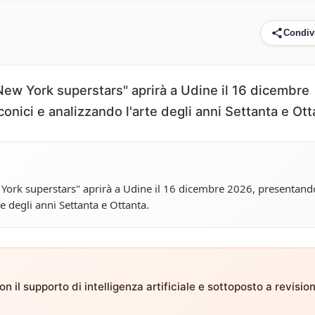
Condiv
ew York superstars" aprirà a Udine il 16 dicembre
conici e analizzando l'arte degli anni Settanta e Ott
York superstars" aprirà a Udine il 16 dicembre 2026, presentand
rte degli anni Settanta e Ottanta.
n il supporto di intelligenza artificiale e sottoposto a revisio