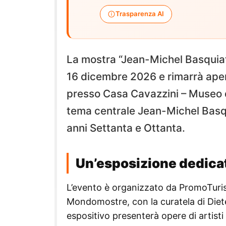
Trasparenza AI
La mostra “Jean-Michel Basquiat
16 dicembre 2026 e rimarrà apert
presso Casa Cavazzini – Museo
tema centrale Jean-Michel Basqu
anni Settanta e Ottanta.
Un’esposizione dedica
L’evento è organizzato da PromoTuri
Mondomostre, con la curatela di Diet
espositivo presenterà opere di artis