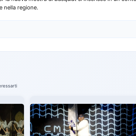
e nella regione.
eressarti