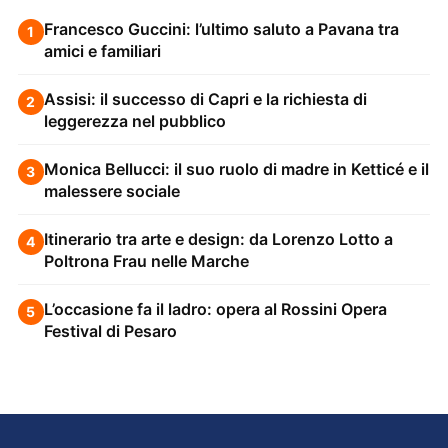
Francesco Guccini: l’ultimo saluto a Pavana tra
1
amici e familiari
Assisi: il successo di Capri e la richiesta di
2
leggerezza nel pubblico
Monica Bellucci: il suo ruolo di madre in Ketticé e il
3
malessere sociale
Itinerario tra arte e design: da Lorenzo Lotto a
4
Poltrona Frau nelle Marche
L’occasione fa il ladro: opera al Rossini Opera
5
Festival di Pesaro