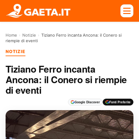
Home
›
Notizie
›
Tiziano Ferro incanta Ancona: il Conero si
riempie di eventi
NOTIZIE
Tiziano Ferro incanta
Ancona: il Conero si riempie
di eventi
Google Discover
Fonti Preferite