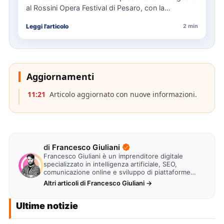
al Rossini Opera Festival di Pesaro, con la
direzione…
Leggi l'articolo
2 min
Aggiornamenti
11:21
Articolo aggiornato con nuove informazioni.
di
Francesco Giuliani
Francesco Giuliani è un imprenditore digitale
specializzato in intelligenza artificiale, SEO,
comunicazione online e sviluppo di piattaforme
web. Lavora alla creazione di…
Altri articoli di Francesco Giuliani →
Ultime notizie