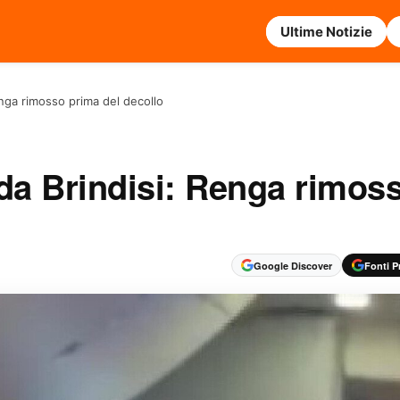
Ultime Notizie
enga rimosso prima del decollo
da Brindisi: Renga rimos
Google Discover
Fonti Pr