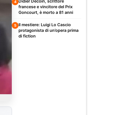
Didier Decoin, scrittore
4
francese e vincitore del Prix
Goncourt, è morto a 81 anni
Il mestiere: Luigi Lo Cascio
5
protagonista di un’opera prima
di fiction