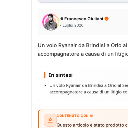
di
Francesco Giuliani
7 Luglio 2026
Un volo Ryanair da Brindisi a Orio a
accompagnatore a causa di un litigio
In sintesi
Un volo Ryanair da Brindisi a Orio al Se
accompagnatore a causa di un litigio co
CONTENUTO CON AI
Questo articolo è stato prodotto co