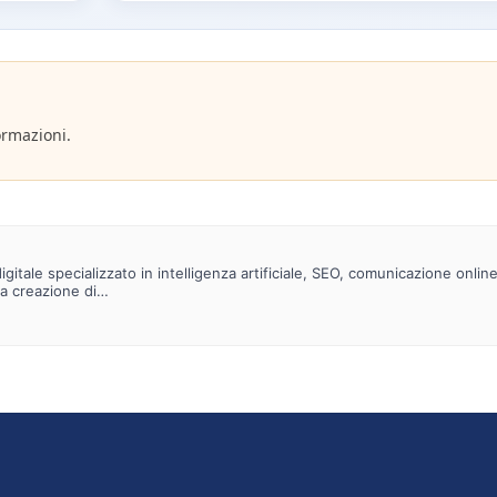
ormazioni.
gitale specializzato in intelligenza artificiale, SEO, comunicazione onlin
la creazione di…