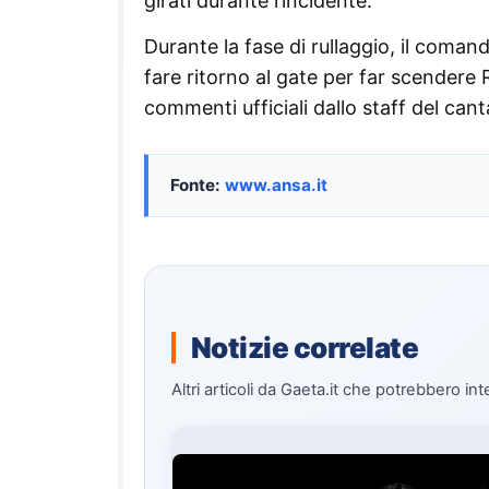
girati durante l’incidente.
Durante la fase di rullaggio, il coman
fare ritorno al gate per far scender
commenti ufficiali dallo staff del can
Fonte:
www.ansa.it
Notizie correlate
Altri articoli da Gaeta.it che potrebbero int