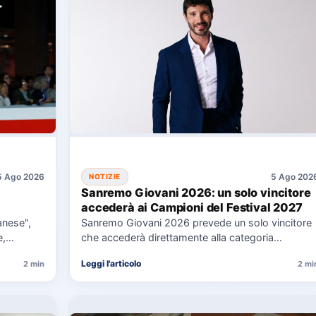
5 Ago 2026
5 Ago 202
NOTIZIE
Sanremo Giovani 2026: un solo vincitore
accederà ai Campioni del Festival 2027
lanese",
Sanremo Giovani 2026 prevede un solo vincitore
e,…
che accederà direttamente alla categoria
Campioni del Festival di Sanremo 2027.…
Leggi l'articolo
2 min
2 mi