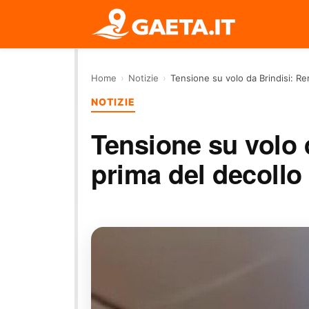
Home
›
Notizie
›
Tensione su volo da Brindisi: R
NOTIZIE
Tensione su volo 
prima del decollo