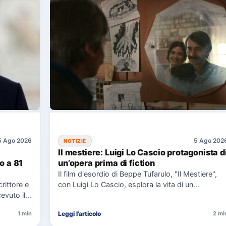
5 Ago 2026
5 Ago 202
NOTIZIE
Il mestiere: Luigi Lo Cascio protagonista d
o a 81
un’opera prima di fiction
Il film d'esordio di Beppe Tufarulo, "Il Mestiere",
crittore e
con Luigi Lo Cascio, esplora la vita di un
evuto il
imbalsamatore…
Leggi l'articolo
1 min
2 mi