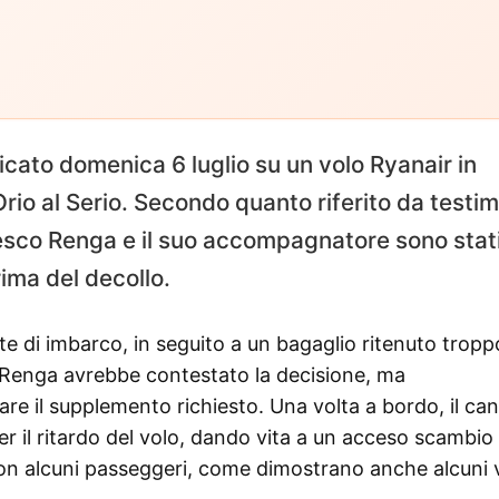
ficato domenica 6 luglio su un volo Ryanair in
Orio al Serio. Secondo quanto riferito da testim
cesco Renga e il suo accompagnatore sono stat
ima del decollo.
te di imbarco, in seguito a un bagaglio ritenuto tropp
 Renga avrebbe contestato la decisione, ma
e il supplemento richiesto. Una volta a bordo, il ca
r il ritardo del volo, dando vita a un acceso scambio 
 con alcuni passeggeri, come dimostrano anche alcuni 