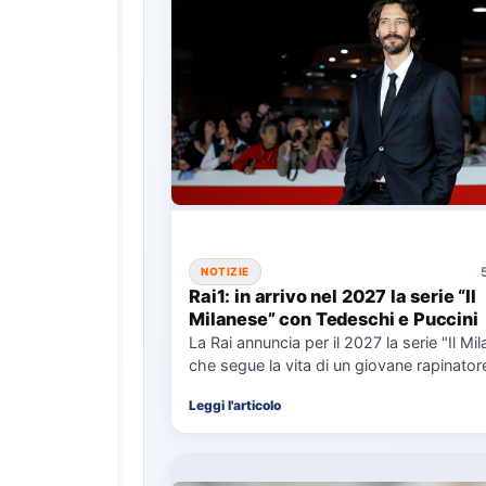
NOTIZIE
Rai1: in arrivo nel 2027 la serie “Il
Milanese” con Tedeschi e Puccini
La Rai annuncia per il 2027 la serie "Il Mi
che segue la vita di un giovane rapinator
Leggi l'articolo