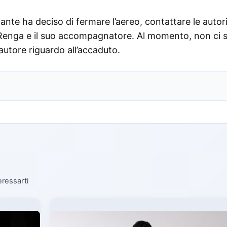
dante ha deciso di fermare l’aereo, contattare le autor
e Renga e il suo accompagnatore. Al momento, non ci 
tautore riguardo all’accaduto.
eressarti