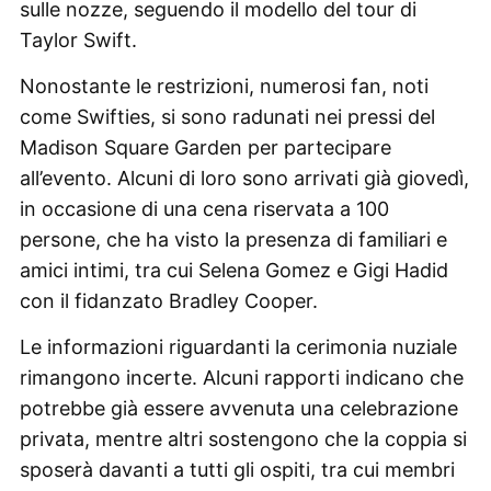
sulle nozze, seguendo il modello del tour di
Taylor Swift.
Nonostante le restrizioni, numerosi fan, noti
come Swifties, si sono radunati nei pressi del
Madison Square Garden per partecipare
all’evento. Alcuni di loro sono arrivati già giovedì,
in occasione di una cena riservata a 100
persone, che ha visto la presenza di familiari e
amici intimi, tra cui Selena Gomez e Gigi Hadid
con il fidanzato Bradley Cooper.
Le informazioni riguardanti la cerimonia nuziale
rimangono incerte. Alcuni rapporti indicano che
potrebbe già essere avvenuta una celebrazione
privata, mentre altri sostengono che la coppia si
sposerà davanti a tutti gli ospiti, tra cui membri