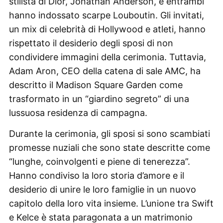
stilista di Dior, Jonathan Anderson, e entrambi
hanno indossato scarpe Louboutin. Gli invitati,
un mix di celebrità di Hollywood e atleti, hanno
rispettato il desiderio degli sposi di non
condividere immagini della cerimonia. Tuttavia,
Adam Aron, CEO della catena di sale AMC, ha
descritto il Madison Square Garden come
trasformato in un “giardino segreto” di una
lussuosa residenza di campagna.
Durante la cerimonia, gli sposi si sono scambiati
promesse nuziali che sono state descritte come
“lunghe, coinvolgenti e piene di tenerezza”.
Hanno condiviso la loro storia d’amore e il
desiderio di unire le loro famiglie in un nuovo
capitolo della loro vita insieme. L’unione tra Swift
e Kelce è stata paragonata a un matrimonio