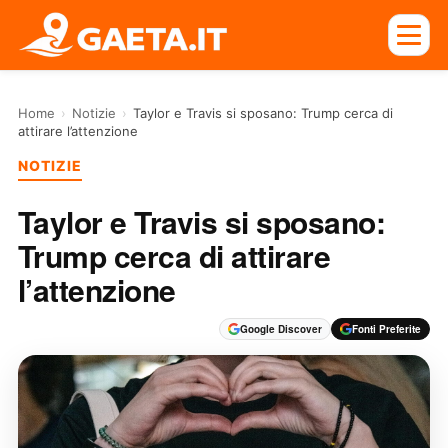
Home
›
Notizie
›
Taylor e Travis si sposano: Trump cerca di
attirare l’attenzione
NOTIZIE
Taylor e Travis si sposano:
Trump cerca di attirare
l’attenzione
Google Discover
Fonti Preferite