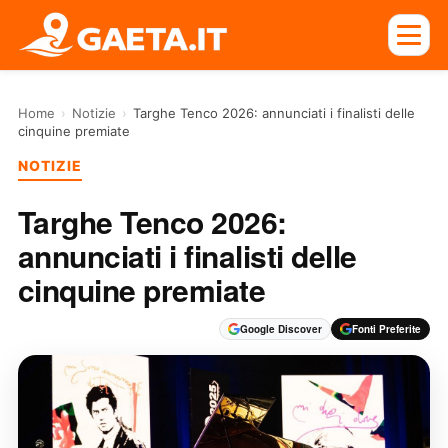
Home
›
Notizie
›
Targhe Tenco 2026: annunciati i finalisti delle
cinquine premiate
NOTIZIE
Targhe Tenco 2026:
annunciati i finalisti delle
cinquine premiate
Google Discover
Fonti Preferite