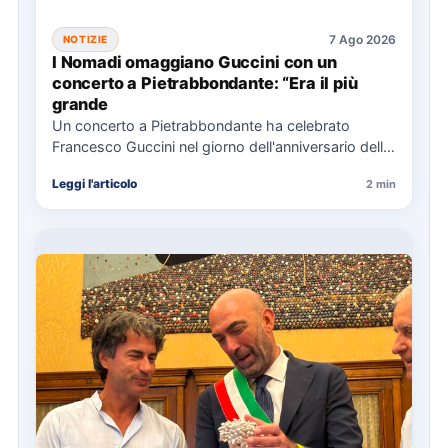
7 Ago 2026
NOTIZIE
I Nomadi omaggiano Guccini con un
concerto a Pietrabbondante: “Era il più
grande
Un concerto a Pietrabbondante ha celebrato
Francesco Guccini nel giorno dell'anniversario della
sua morte, con i Nomadi che…
Leggi l'articolo
2 min