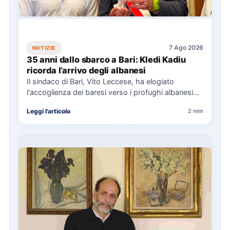
7 Ago 2026
NOTIZIE
35 anni dallo sbarco a Bari: Kledi Kadiu
ricorda l’arrivo degli albanesi
Il sindaco di Bari, Vito Leccese, ha elogiato
l'accoglienza dei baresi verso i profughi albanesi
arrivati nel 1991,…
Leggi l'articolo
2 min