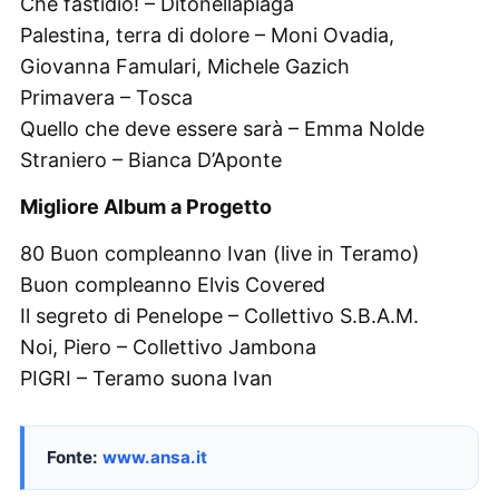
Che fastidio! – Ditonellapiaga
Palestina, terra di dolore – Moni Ovadia,
Giovanna Famulari, Michele Gazich
Primavera – Tosca
Quello che deve essere sarà – Emma Nolde
Straniero – Bianca D’Aponte
Migliore Album a Progetto
80 Buon compleanno Ivan (live in Teramo)
Buon compleanno Elvis Covered
Il segreto di Penelope – Collettivo S.B.A.M.
Noi, Piero – Collettivo Jambona
PIGRI – Teramo suona Ivan
Fonte:
www.ansa.it