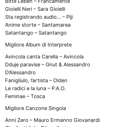
Bitte Leben – Francamente
Gioielli Neri – Sara Gioielli
Sta registrando audio… – Piji
Anime storte – Santamarea
Satantango – Satantango
Migliore Album di Interprete
Avincola canta Carella – Avincola
Dduje paravise – Gnut & Alessandro
D’Alessandro
Fanigliulo, l’artista – Olden
Le radici e la luna – P.A.O.
Feminae – Tosca
Migliore Canzone Singola
Anni Zero – Mauro Ermanno Giovanardi