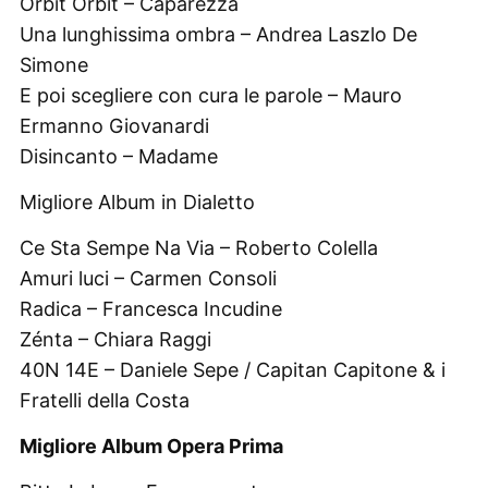
Orbit Orbit – Caparezza
Una lunghissima ombra – Andrea Laszlo De
Simone
E poi scegliere con cura le parole – Mauro
Ermanno Giovanardi
Disincanto – Madame
Migliore Album in Dialetto
Ce Sta Sempe Na Via – Roberto Colella
Amuri luci – Carmen Consoli
Radica – Francesca Incudine
Zénta – Chiara Raggi
40N 14E – Daniele Sepe / Capitan Capitone & i
Fratelli della Costa
Migliore Album Opera Prima