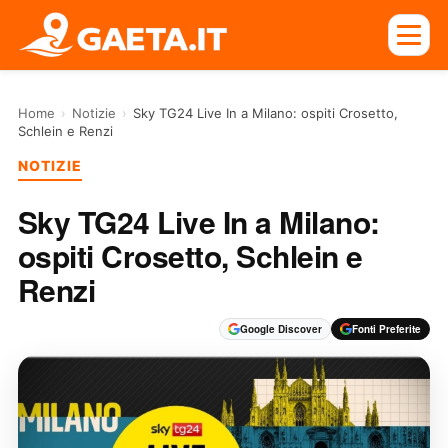
Home
›
Notizie
›
Sky TG24 Live In a Milano: ospiti Crosetto,
Schlein e Renzi
NOTIZIE
Sky TG24 Live In a Milano:
ospiti Crosetto, Schlein e
Renzi
Google Discover
Fonti Preferite