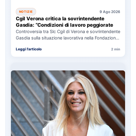
9 Ago 2026
NOTIZIE
Cgil Verona critica la sovrintendente
Gasdia: “Condizioni di lavoro peggiorate
Controversia tra Slc Cgil di Verona e sovrintendente
Gasdia sulla situazione lavorativa nella Fondazione
Arena, con focus su…
Leggi l'articolo
2 min