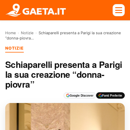
Home
›
Notizie
›
Schiaparelli presenta a Parigi la sua creazione
“donna-piovra…
NOTIZIE
Schiaparelli presenta a Parigi
la sua creazione “donna-
piovra”
Google Discover
Fonti Preferite