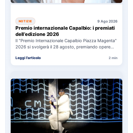
9 Ago 2026
NOTIZIE
Premio internazionale Capalbio: i premiati
dell’edizione 2026
Il "Premio Internazionale Capalbio Piazza Magenta"
2026 si svolgerà il 28 agosto, premiando opere
significative in ambito politico,…
Leggi l'articolo
2 min