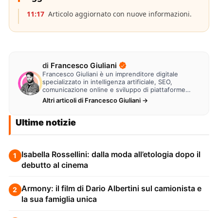
11:17
Articolo aggiornato con nuove informazioni.
di
Francesco Giuliani
Francesco Giuliani è un imprenditore digitale
specializzato in intelligenza artificiale, SEO,
comunicazione online e sviluppo di piattaforme
web. Lavora alla creazione di…
Altri articoli di Francesco Giuliani →
Ultime notizie
Isabella Rossellini: dalla moda all’etologia dopo il
1
debutto al cinema
Armony: il film di Dario Albertini sul camionista e
2
la sua famiglia unica