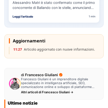
Alessandro Matri è stato confermato come il primo
concorrente di Ballando con le stelle, annunciando
la sua partecipazione…
Leggi l'articolo
1 min
Aggiornamenti
11:27
Articolo aggiornato con nuove informazioni.
di
Francesco Giuliani
Francesco Giuliani è un imprenditore digitale
specializzato in intelligenza artificiale, SEO,
comunicazione online e sviluppo di piattaforme
web. Lavora alla creazione di…
Altri articoli di Francesco Giuliani →
Ultime notizie