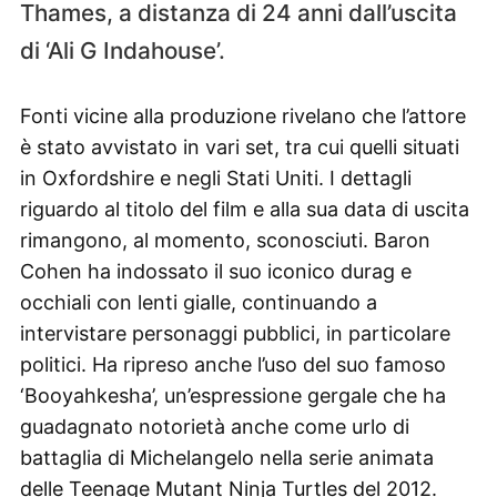
Thames, a distanza di 24 anni dall’uscita
di ‘Ali G Indahouse’.
Fonti vicine alla produzione rivelano che l’attore
è stato avvistato in vari set, tra cui quelli situati
in Oxfordshire e negli Stati Uniti. I dettagli
riguardo al titolo del film e alla sua data di uscita
rimangono, al momento, sconosciuti. Baron
Cohen ha indossato il suo iconico durag e
occhiali con lenti gialle, continuando a
intervistare personaggi pubblici, in particolare
politici. Ha ripreso anche l’uso del suo famoso
‘Booyahkesha’, un’espressione gergale che ha
guadagnato notorietà anche come urlo di
battaglia di Michelangelo nella serie animata
delle Teenage Mutant Ninja Turtles del 2012.