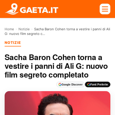
Home
›
Notizie
›
Sacha Baron Cohen torna a vestire i panni di Ali
G: nuovo film segreto c…
NOTIZIE
Sacha Baron Cohen torna a
vestire i panni di Ali G: nuovo
film segreto completato
Google Discover
Fonti Preferite