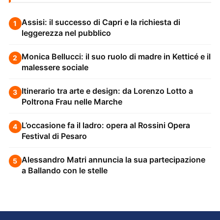
Assisi: il successo di Capri e la richiesta di
1
leggerezza nel pubblico
Monica Bellucci: il suo ruolo di madre in Ketticé e il
2
malessere sociale
Itinerario tra arte e design: da Lorenzo Lotto a
3
Poltrona Frau nelle Marche
L’occasione fa il ladro: opera al Rossini Opera
4
Festival di Pesaro
Alessandro Matri annuncia la sua partecipazione
5
a Ballando con le stelle