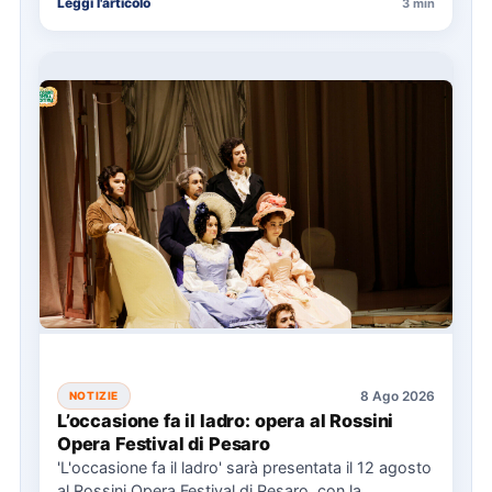
Leggi l'articolo
3 min
8 Ago 2026
NOTIZIE
L’occasione fa il ladro: opera al Rossini
Opera Festival di Pesaro
'L'occasione fa il ladro' sarà presentata il 12 agosto
al Rossini Opera Festival di Pesaro, con la