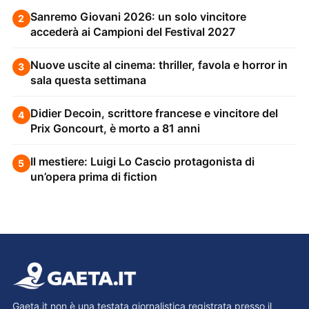
Sanremo Giovani 2026: un solo vincitore
2
accederà ai Campioni del Festival 2027
Nuove uscite al cinema: thriller, favola e horror in
3
sala questa settimana
Didier Decoin, scrittore francese e vincitore del
4
Prix Goncourt, è morto a 81 anni
Il mestiere: Luigi Lo Cascio protagonista di
5
un’opera prima di fiction
Gaeta.it non è una testata giornalistica registrata presso il