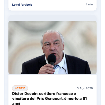
del Festival di Sanremo 2027.…
Leggi l'articolo
2 min
5 Ago 2026
NOTIZIE
Didier Decoin, scrittore francese e
vincitore del Prix Goncourt, è morto a 81
anni