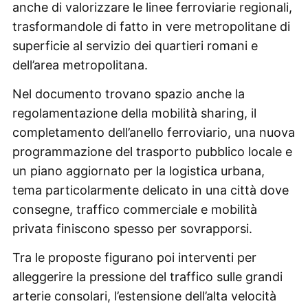
anche di valorizzare le linee ferroviarie regionali,
trasformandole di fatto in vere metropolitane di
superficie al servizio dei quartieri romani e
dell’area metropolitana.
Nel documento trovano spazio anche la
regolamentazione della mobilità sharing, il
completamento dell’anello ferroviario, una nuova
programmazione del trasporto pubblico locale e
un piano aggiornato per la logistica urbana,
tema particolarmente delicato in una città dove
consegne, traffico commerciale e mobilità
privata finiscono spesso per sovrapporsi.
Tra le proposte figurano poi interventi per
alleggerire la pressione del traffico sulle grandi
arterie consolari, l’estensione dell’alta velocità