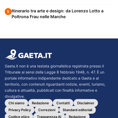
Itinerario tra arte e design: da Lorenzo Lotto a
5
Poltrona Frau nelle Marche
Gaeta.it non è una testata giornalistica registrata presso il
Tribunale ai sensi della Legge 8 febbraio 1948, n. 47. È un
portale informativo indipendente dedicato a Gaeta e al
territorio, con contenuti riguardanti notizie, eventi, turismo,
cultura e attualità, pubblicati con finalità informative e
divulgative.
Chi siamo
Redazione
Contatti
Disclaimer
Privacy Policy
Correzioni
Standard editoriali
Codice etico
Trasparenza AI
Redazione