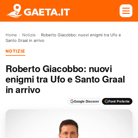
Home
›
Notizie
›
Roberto Giacobbo: nuovi enigmi tra Ufo e
Santo Graal in arrivo
NOTIZIE
Roberto Giacobbo: nuovi
enigmi tra Ufo e Santo Graal
in arrivo
Google Discover
Fonti Preferite