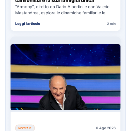
camionista e la sua famiglia unica
"Armony", diretto da Dario Albertini e con Valerio
Mastandrea, esplora le dinamiche familiari e le
responsabilità attraverso la…
Leggi l'articolo
2 min
6 Ago 2026
NOTIZIE