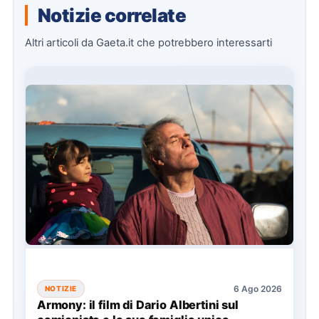
Notizie correlate
Altri articoli da Gaeta.it che potrebbero interessarti
6 Ago 2026
NOTIZIE
Armony: il film di Dario Albertini sul