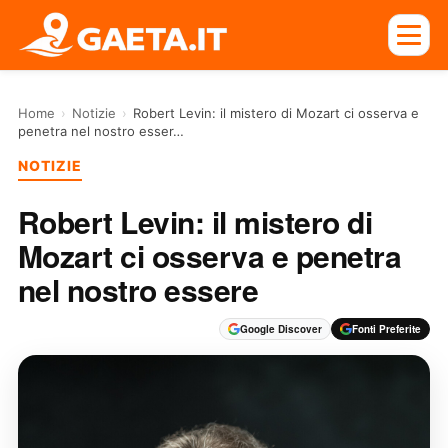
Home
›
Notizie
›
Robert Levin: il mistero di Mozart ci osserva e
penetra nel nostro esser…
NOTIZIE
Robert Levin: il mistero di
Mozart ci osserva e penetra
nel nostro essere
Google Discover
Fonti Preferite