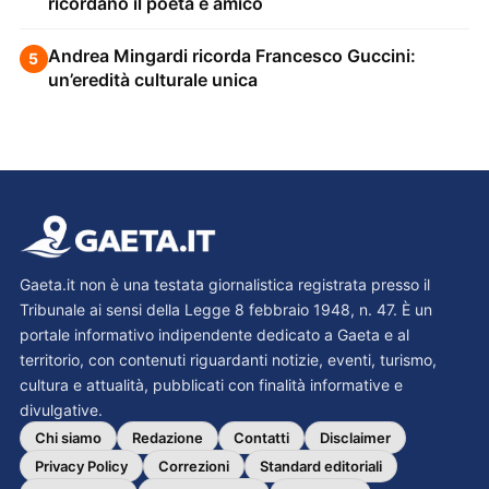
ricordano il poeta e amico
Andrea Mingardi ricorda Francesco Guccini:
5
un’eredità culturale unica
Gaeta.it non è una testata giornalistica registrata presso il
Tribunale ai sensi della Legge 8 febbraio 1948, n. 47. È un
portale informativo indipendente dedicato a Gaeta e al
territorio, con contenuti riguardanti notizie, eventi, turismo,
cultura e attualità, pubblicati con finalità informative e
divulgative.
Chi siamo
Redazione
Contatti
Disclaimer
Privacy Policy
Correzioni
Standard editoriali