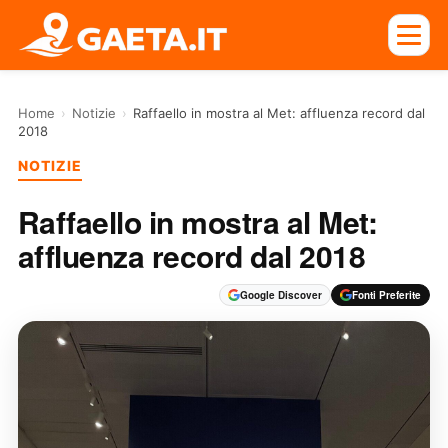
Home
›
Notizie
›
Raffaello in mostra al Met: affluenza record dal
2018
NOTIZIE
Raffaello in mostra al Met:
affluenza record dal 2018
Google Discover
Fonti Preferite