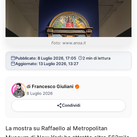
Foto: www.ansa.it
Pubblicato: 8 Luglio 2026, 17:05
2 min di lettura
Aggiornato: 13 Luglio 2026, 13:27
di
Francesco Giuliani
8 Luglio 2026
Condividi
La mostra su Raffaello al Metropolitan