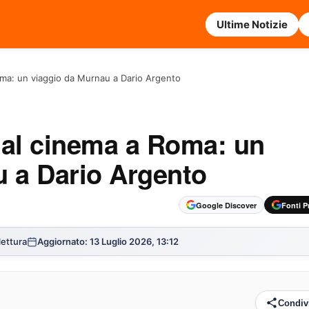
Ultime Notizie
oma: un viaggio da Murnau a Dario Argento
 al cinema a Roma: un
u a Dario Argento
Google Discover
Fonti Pr
 lettura
Aggiornato: 13 Luglio 2026, 13:12
Condiv