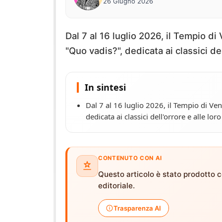
26 Giugno 2026
Dal 7 al 16 luglio 2026, il Tempio d
"Quo vadis?", dedicata ai classici del
In sintesi
Dal 7 al 16 luglio 2026, il Tempio di V
dedicata ai classici dell'orrore e alle lor
CONTENUTO CON AI
Questo articolo è stato prodotto co
editoriale.
Trasparenza AI