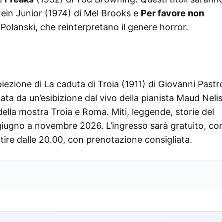
ein Junior (1974) di Mel Brooks e
Per favore non
olanski, che reinterpretano il genere horror.
iezione di La caduta di Troia (1911) di Giovanni Past
 da un’esibizione dal vivo della pianista Maud Neli
della mostra Troia e Roma. Miti, leggende, storie del
 giugno a novembre 2026. L’ingresso sarà gratuito, co
ire dalle 20.00, con prenotazione consigliata.