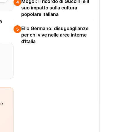
Mogol: il ricordo di Guccini e il
4
suo impatto sulla cultura
popolare italiana
a
Elio Germano: disuguaglianze
5
per chi vive nelle aree interne
d’Italia
ne