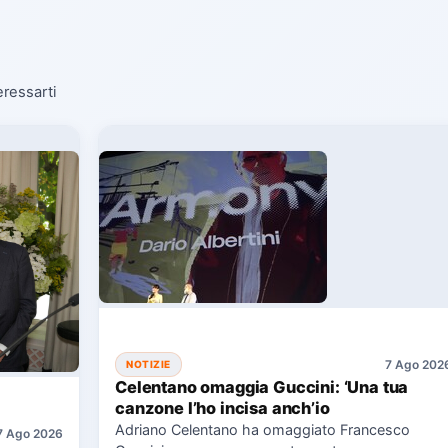
eressarti
7 Ago 202
NOTIZIE
Celentano omaggia Guccini: ‘Una tua
canzone l’ho incisa anch’io
Adriano Celentano ha omaggiato Francesco
7 Ago 2026