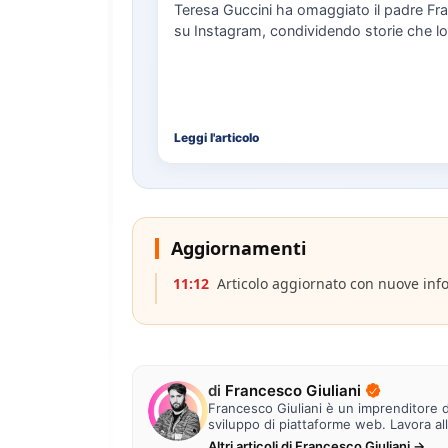
Teresa Guccini ha omaggiato il padre Fr
su Instagram, condividendo storie che lo
ritraggono in concerti e interviste.…
Leggi l'articolo
Aggiornamenti
11:12
Articolo aggiornato con nuove inf
di
Francesco Giuliani
Francesco Giuliani è un imprenditore di
sviluppo di piattaforme web. Lavora al
Altri articoli di Francesco Giuliani →