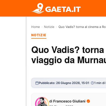
Home
›
Notizie
›
Quo Vadis? torna al cinema a R
NOTIZIE
Quo Vadis? torna
viaggio da Murna
Pubblicato: 26 Giugno 2026, 15:01
1 min di
di
Francesco Giuliani