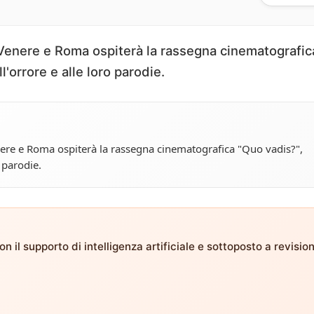
i Venere e Roma ospiterà la rassegna cinematografic
l'orrore e alle loro parodie.
enere e Roma ospiterà la rassegna cinematografica "Quo vadis?",
o parodie.
n il supporto di intelligenza artificiale e sottoposto a revisio