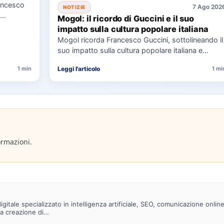
ancesco
7 Ago 202
NOTIZIE
Mogol: il ricordo di Guccini e il suo
impatto sulla cultura popolare italiana
Mogol ricorda Francesco Guccini, sottolineando il
suo impatto sulla cultura popolare italiana e
l'importanza della sua eredità musicale…
Leggi l'articolo
1 min
1 mi
ormazioni.
gitale specializzato in intelligenza artificiale, SEO, comunicazione onlin
la creazione di…