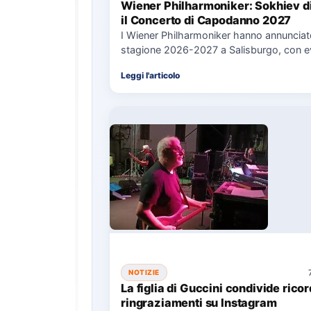
Wiener Philharmoniker: Sokhiev d
il Concerto di Capodanno 2027
I Wiener Philharmoniker hanno annunciat
stagione 2026-2027 a Salisburgo, con e
chiave come il Concerto di Capodanno…
Leggi l'articolo
NOTIZIE
La figlia di Guccini condivide ricor
ringraziamenti su Instagram