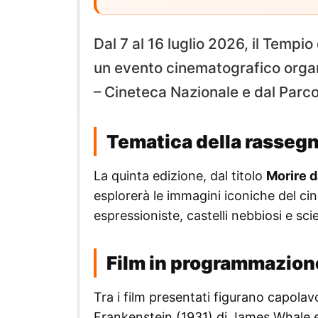
Dal 7 al 16 luglio 2026, il Temp
un evento cinematografico orga
– Cineteca Nazionale e dal Parc
Tematica della rasseg
La quinta edizione, dal titolo
Morire d
esplorerà le immagini iconiche del c
espressioniste, castelli nebbiosi e scien
Film in programmazion
Tra i film presentati figurano capola
Frankenstein (1931) di James Whale 