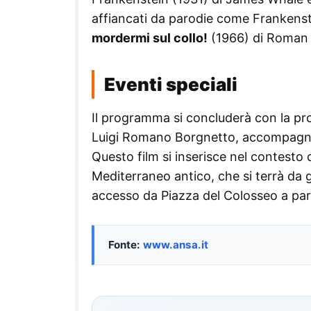
affiancati da parodie come Frankenst
mordermi sul collo!
(1966) di Roman P
Eventi speciali
Il programma si concluderà con la pro
Luigi Romano Borgnetto, accompagnata
Questo film si inserisce nel contesto 
Mediterraneo antico, che si terrà da
accesso da Piazza del Colosseo a part
Fonte:
www.ansa.it