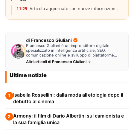
11:25
Articolo aggiornato con nuove informazioni.
di
Francesco Giuliani
Francesco Giuliani è un imprenditore digitale
specializzato in intelligenza artificiale, SEO,
comunicazione online e sviluppo di piattaforme
web. Lavora alla creazione di…
Altri articoli di Francesco Giuliani →
Ultime notizie
Isabella Rossellini: dalla moda all’etologia dopo il
1
debutto al cinema
Armony: il film di Dario Albertini sul camionista e
2
la sua famiglia unica