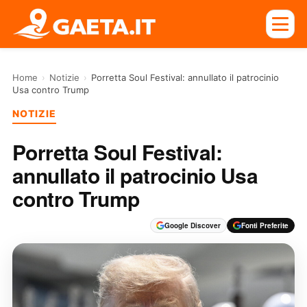
Home
›
Notizie
›
Porretta Soul Festival: annullato il patrocinio
Usa contro Trump
NOTIZIE
Porretta Soul Festival:
annullato il patrocinio Usa
contro Trump
Google Discover
Fonti Preferite