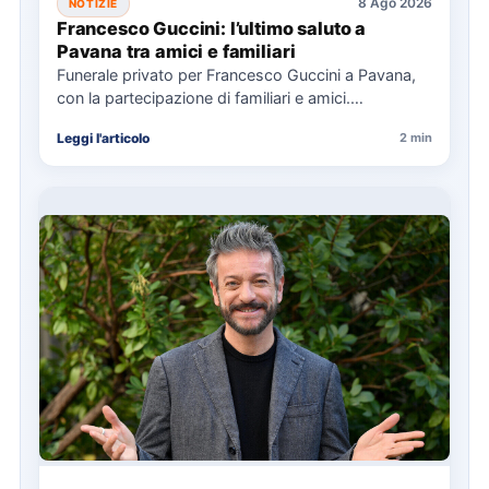
8 Ago 2026
NOTIZIE
Francesco Guccini: l’ultimo saluto a
Pavana tra amici e familiari
Funerale privato per Francesco Guccini a Pavana,
con la partecipazione di familiari e amici.
L'Arcivescovo di Bologna ha…
Leggi l'articolo
2 min