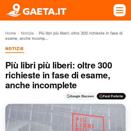
Home
›
Notizie
›
Più libri più liberi: oltre 300 richieste in fase di
esame, anche incomp…
NOTIZIE
Più libri più liberi: oltre 300
richieste in fase di esame,
anche incomplete
Google Discover
Fonti Preferite