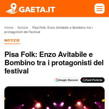
Home
›
Notizie
›
Pisa Folk: Enzo Avitabile e Bombino tra i
protagonisti del festival
NOTIZIE
Pisa Folk: Enzo Avitabile e
Bombino tra i protagonisti del
festival
Google Discover
Fonti Preferite