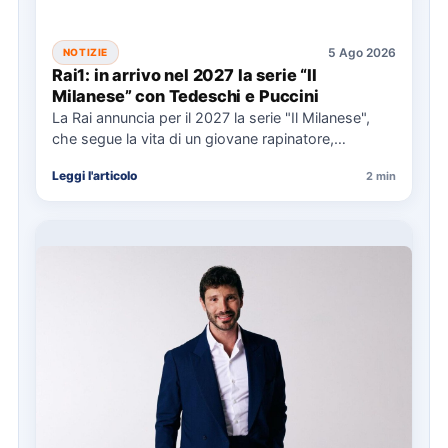
5 Ago 2026
NOTIZIE
Rai1: in arrivo nel 2027 la serie “Il
Milanese” con Tedeschi e Puccini
La Rai annuncia per il 2027 la serie "Il Milanese",
che segue la vita di un giovane rapinatore,…
Leggi l'articolo
2 min