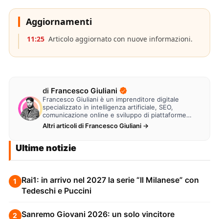
Aggiornamenti
11:25
Articolo aggiornato con nuove informazioni.
di
Francesco Giuliani
Francesco Giuliani è un imprenditore digitale
specializzato in intelligenza artificiale, SEO,
comunicazione online e sviluppo di piattaforme
web. Lavora alla creazione di…
Altri articoli di Francesco Giuliani →
Ultime notizie
Rai1: in arrivo nel 2027 la serie “Il Milanese” con
1
Tedeschi e Puccini
Sanremo Giovani 2026: un solo vincitore
2