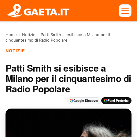
Home
›
Notizie
›
Patti Smith si esibisce a Milano per il
cinquantesimo di Radio Popolare
NOTIZIE
Patti Smith si esibisce a
Milano per il cinquantesimo di
Radio Popolare
Google Discover
Fonti Preferite