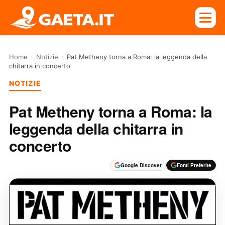
Home
›
Notizie
›
Pat Metheny torna a Roma: la leggenda della
chitarra in concerto
NOTIZIE
Pat Metheny torna a Roma: la
leggenda della chitarra in
concerto
Google Discover
Fonti Preferite