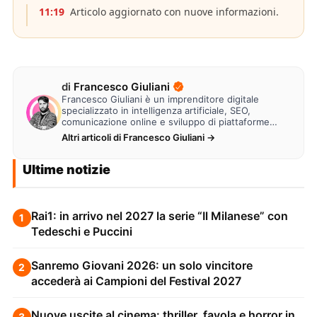
11:19
Articolo aggiornato con nuove informazioni.
di
Francesco Giuliani
Francesco Giuliani è un imprenditore digitale
specializzato in intelligenza artificiale, SEO,
comunicazione online e sviluppo di piattaforme
web. Lavora alla creazione di…
Altri articoli di Francesco Giuliani →
Ultime notizie
Rai1: in arrivo nel 2027 la serie “Il Milanese” con
1
Tedeschi e Puccini
Sanremo Giovani 2026: un solo vincitore
2
accederà ai Campioni del Festival 2027
Nuove uscite al cinema: thriller, favola e horror in
3