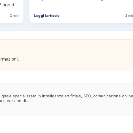
12 agosto,
figure politiche…
Leggi l'articolo
2 min
2 mi
ormazioni.
gitale specializzato in intelligenza artificiale, SEO, comunicazione onlin
la creazione di…