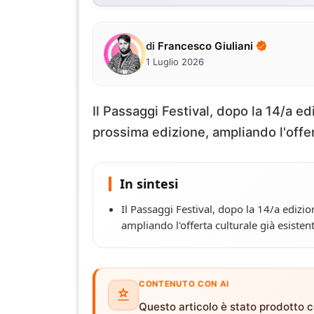
di
Francesco Giuliani
1 Luglio 2026
Il Passaggi Festival, dopo la 14/a ed
prossima edizione, ampliando l'offer
In sintesi
Il Passaggi Festival, dopo la 14/a edizi
ampliando l'offerta culturale già esistent
CONTENUTO CON AI
Questo articolo è stato prodotto co