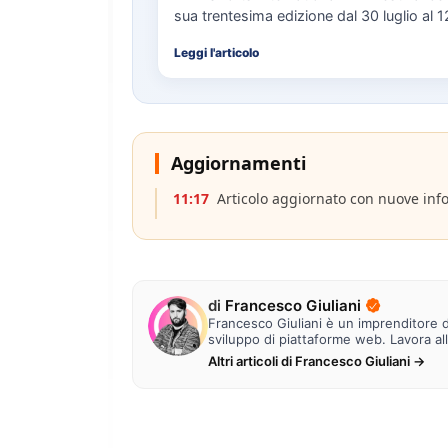
sua trentesima edizione dal 30 luglio al 
con…
Leggi l'articolo
Aggiornamenti
11:17
Articolo aggiornato con nuove inf
di
Francesco Giuliani
Francesco Giuliani è un imprenditore di
sviluppo di piattaforme web. Lavora al
Altri articoli di Francesco Giuliani →