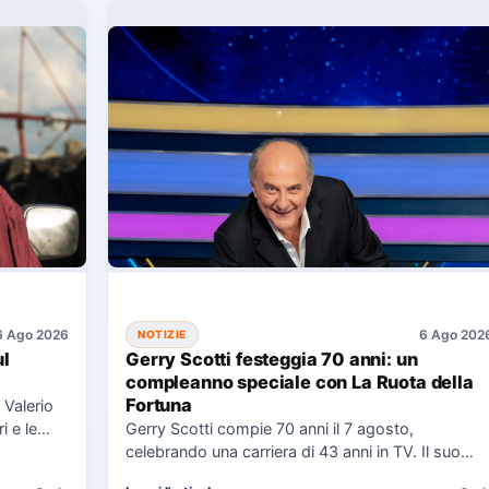
6 Ago 2026
6 Ago 202
NOTIZIE
ul
Gerry Scotti festeggia 70 anni: un
compleanno speciale con La Ruota della
Fortuna
 Valerio
i e le
Gerry Scotti compie 70 anni il 7 agosto,
celebrando una carriera di 43 anni in TV. Il suo…