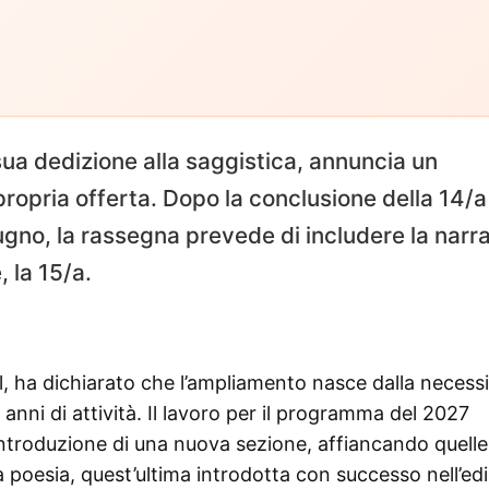
 sua dedizione alla saggistica, annuncia un
propria offerta. Dopo la conclusione della 14/a
iugno, la rassegna prevede di includere la narr
, la 15/a.
al, ha dichiarato che l’ampliamento nasce dalla necessi
anni di attività. Il lavoro per il programma del 2027
’introduzione di una nuova sezione, affiancando quelle
la poesia, quest’ultima introdotta con successo nell’ed