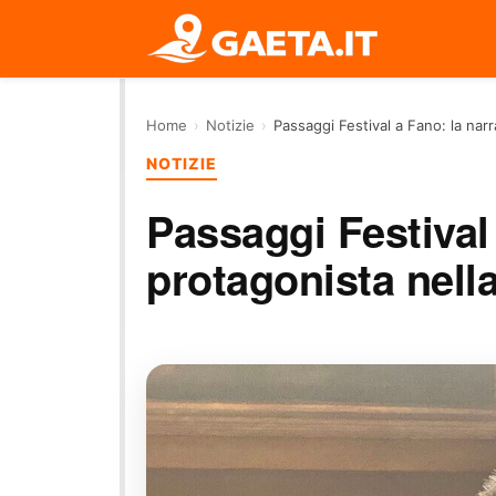
Home
›
Notizie
›
Passaggi Festival a Fano: la nar
NOTIZIE
Passaggi Festival 
protagonista nella