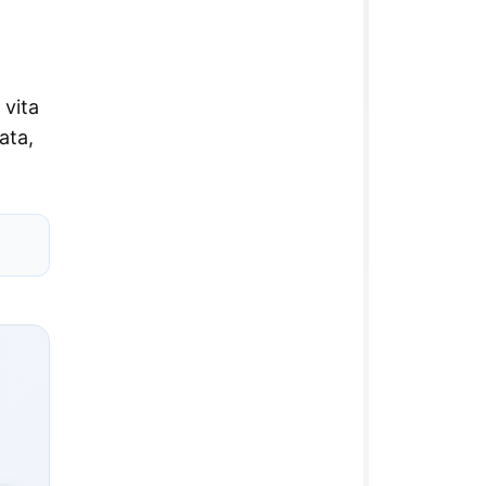
 vita
ata,