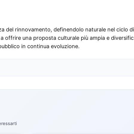
nza del rinnovamento, definendolo naturale nel ciclo di
 offrire una proposta culturale più ampia e diversific
pubblico in continua evoluzione.
eressarti