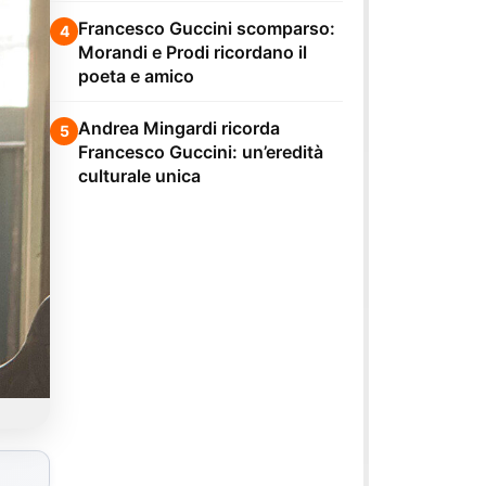
Francesco Guccini scomparso:
4
Morandi e Prodi ricordano il
poeta e amico
Andrea Mingardi ricorda
5
Francesco Guccini: un’eredità
culturale unica