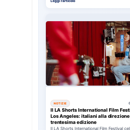
Leggi l'articolo
NOTIZIE
Il LA Shorts International Film Fest
Los Angeles: italiani alla direzione
trentesima edizione
Il LA Shorts International Film Festival ce