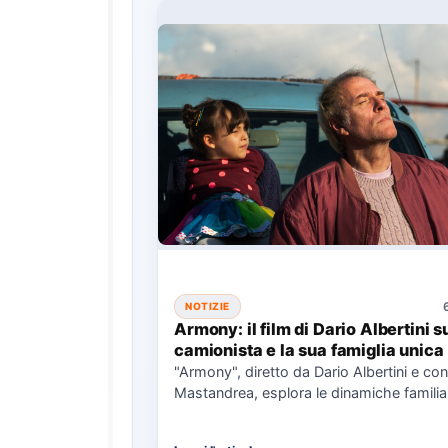
NOTIZIE
Armony: il film di Dario Albertini s
camionista e la sua famiglia unica
"Armony", diretto da Dario Albertini e con
Mastandrea, esplora le dinamiche familiar
responsabilità attraverso la…