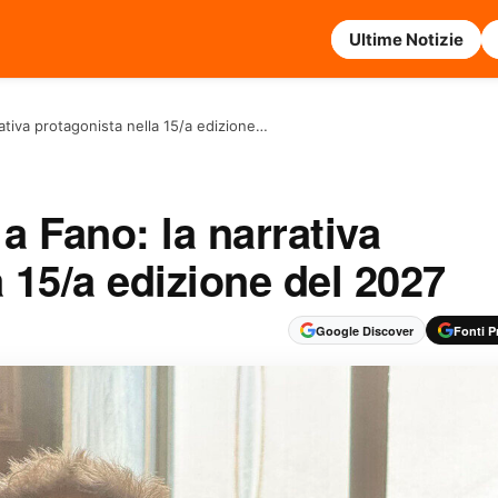
Ultime Notizie
rativa protagonista nella 15/a edizione…
a Fano: la narrativa
 15/a edizione del 2027
Google Discover
Fonti Pr