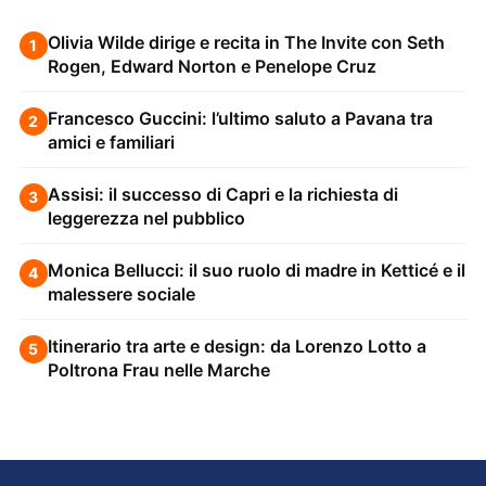
Olivia Wilde dirige e recita in The Invite con Seth
1
Rogen, Edward Norton e Penelope Cruz
Francesco Guccini: l’ultimo saluto a Pavana tra
2
amici e familiari
Assisi: il successo di Capri e la richiesta di
3
leggerezza nel pubblico
Monica Bellucci: il suo ruolo di madre in Ketticé e il
4
malessere sociale
Itinerario tra arte e design: da Lorenzo Lotto a
5
Poltrona Frau nelle Marche