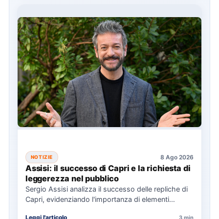
8 Ago 2026
NOTIZIE
Assisi: il successo di Capri e la richiesta di
leggerezza nel pubblico
Sergio Assisi analizza il successo delle repliche di
Capri, evidenziando l'importanza di elementi
universali nella narrazione e la…
Leggi l'articolo
3 min