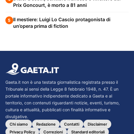
Prix Goncourt, è morto a 81 anni
Il mestiere: Luigi Lo Cascio protagonista di
5
un’opera prima di fiction
Gaeta.it non è una testata giornalistica registrata presso il
Tribunale ai sensi della Legge 8 febbraio 1948, n. 47. È un
portale informativo indipendente dedicato a Gaeta e al
territorio, con contenuti riguardanti notizie, eventi, turismo,
cultura e attualità, pubblicati con finalità informative e
divulgative.
Chi siamo
Redazione
Contatti
Disclaimer
Privacy Policy
Correzioni
Standard editoriali