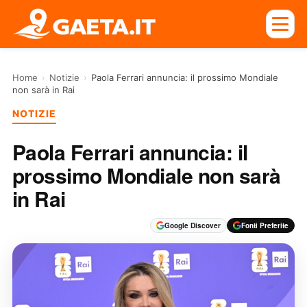
Home
›
Notizie
›
Paola Ferrari annuncia: il prossimo Mondiale
non sarà in Rai
NOTIZIE
Paola Ferrari annuncia: il
prossimo Mondiale non sarà
in Rai
Google Discover
Fonti Preferite