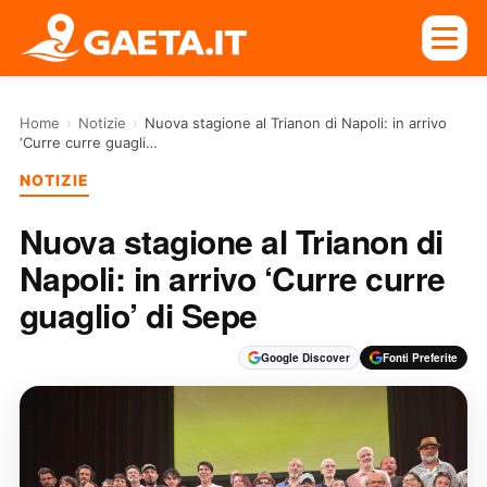
Home
›
Notizie
›
Nuova stagione al Trianon di Napoli: in arrivo
‘Curre curre guagli…
NOTIZIE
Nuova stagione al Trianon di
Napoli: in arrivo ‘Curre curre
guaglio’ di Sepe
Google Discover
Fonti Preferite