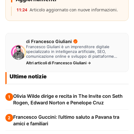
11:24
Articolo aggiornato con nuove informazioni.
di
Francesco Giuliani
Francesco Giuliani è un imprenditore digitale
specializzato in intelligenza artificiale, SEO,
comunicazione online e sviluppo di piattaforme
web. Lavora alla creazione di…
Altri articoli di Francesco Giuliani →
Ultime notizie
Olivia Wilde dirige e recita in The Invite con Seth
1
Rogen, Edward Norton e Penelope Cruz
Francesco Guccini: l’ultimo saluto a Pavana tra
2
amici e familiari