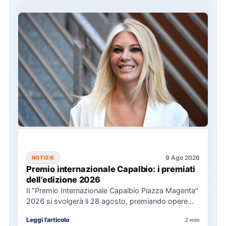
9 Ago 2026
NOTIZIE
Premio internazionale Capalbio: i premiati
dell’edizione 2026
Il "Premio Internazionale Capalbio Piazza Magenta"
2026 si svolgerà il 28 agosto, premiando opere
significative in ambito politico,…
Leggi l'articolo
2 min