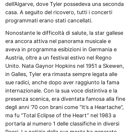
dell’Algarve, dove Tyler possedeva una seconda
casa. A seguito del ricovero, tutti i concerti
programmati erano stati cancellati.
Nonostante le difficoltà di salute, la star gallese
era ancora attiva nel panorama musicale e
aveva in programma esibizioni in Germania e
Austria, oltre a un festival estivo nel Regno
Unito. Nata Gaynor Hopkins nel 1951 a Skewen,
in Galles, Tyler era rimasta sempre legata alle
sue radici, anche dopo aver raggiunto la fama
internazionale. Con la sua voce distintiva e la
presenza scenica, era diventata famosa alla fine
degli anni ’70 con brani come “It’s a Heartache”,
ma fu “Total Eclipse of the Heart” nel 1983 a
portarla al numero 1 delle classifiche in diversi
Paesi. La notizia della sua morte ha generato