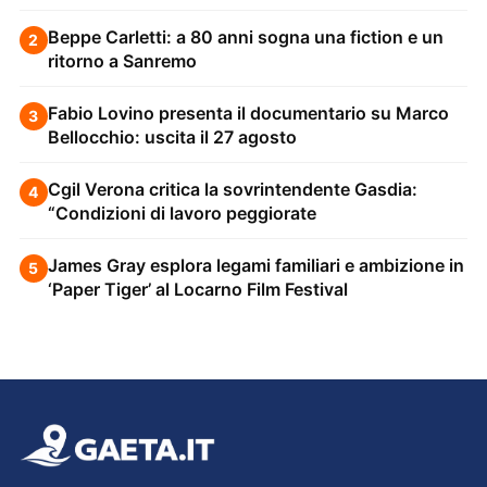
Beppe Carletti: a 80 anni sogna una fiction e un
2
ritorno a Sanremo
Fabio Lovino presenta il documentario su Marco
3
Bellocchio: uscita il 27 agosto
Cgil Verona critica la sovrintendente Gasdia:
4
“Condizioni di lavoro peggiorate
James Gray esplora legami familiari e ambizione in
5
‘Paper Tiger’ al Locarno Film Festival