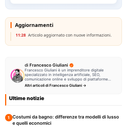
Aggiornamenti
11:28
Articolo aggiornato con nuove informazioni.
di
Francesco Giuliani
Francesco Giuliani è un imprenditore digitale
specializzato in intelligenza artificiale, SEO,
comunicazione online e sviluppo di piattaforme
web. Lavora alla creazione di…
Altri articoli di Francesco Giuliani →
Ultime notizie
Costumi da bagno: differenze tra modelli di lusso
1
e quelli economici