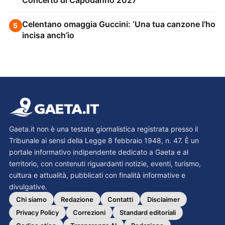
Celentano omaggia Guccini: ‘Una tua canzone l’ho
5
incisa anch’io
Gaeta.it non è una testata giornalistica registrata presso il
Tribunale ai sensi della Legge 8 febbraio 1948, n. 47. È un
portale informativo indipendente dedicato a Gaeta e al
territorio, con contenuti riguardanti notizie, eventi, turismo,
cultura e attualità, pubblicati con finalità informative e
divulgative.
Chi siamo
Redazione
Contatti
Disclaimer
Privacy Policy
Correzioni
Standard editoriali