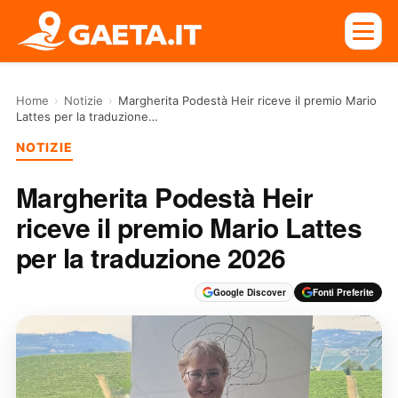
Home
›
Notizie
›
Margherita Podestà Heir riceve il premio Mario
Lattes per la traduzione…
NOTIZIE
Margherita Podestà Heir
riceve il premio Mario Lattes
per la traduzione 2026
Google Discover
Fonti Preferite