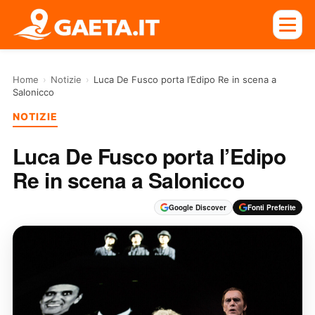
Home
›
Notizie
›
Luca De Fusco porta l’Edipo Re in scena a
Salonicco
NOTIZIE
Luca De Fusco porta l’Edipo
Re in scena a Salonicco
Google Discover
Fonti Preferite