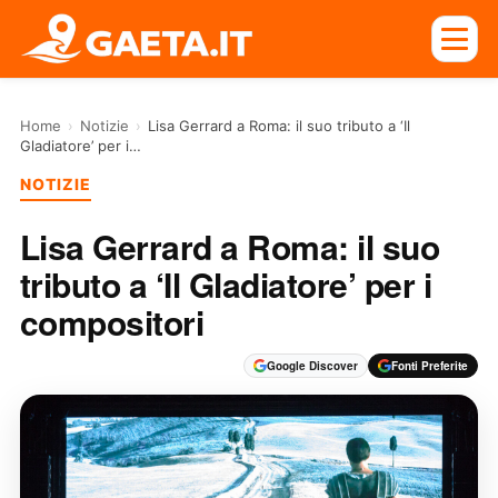
Home
›
Notizie
›
Lisa Gerrard a Roma: il suo tributo a ‘Il
Gladiatore’ per i…
NOTIZIE
Lisa Gerrard a Roma: il suo
tributo a ‘Il Gladiatore’ per i
compositori
Google Discover
Fonti Preferite