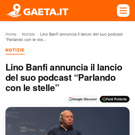
Home
›
Notizie
›
Lino Banfi annuncia il lancio del suo podcast
“Parlando con le ste…
NOTIZIE
Lino Banfi annuncia il lancio
del suo podcast “Parlando
con le stelle”
Google Discover
Fonti Preferite