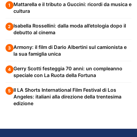
Mattarella e il tributo a Guccini: ricordi da musica e
1
cultura
Isabella Rossellini: dalla moda all’etologia dopo il
2
debutto al cinema
Armony: il film di Dario Albertini sul camionista e
3
la sua famiglia unica
Gerry Scotti festeggia 70 anni: un compleanno
4
speciale con La Ruota della Fortuna
Il LA Shorts International Film Festival di Los
5
Angeles: italiani alla direzione della trentesima
edizione