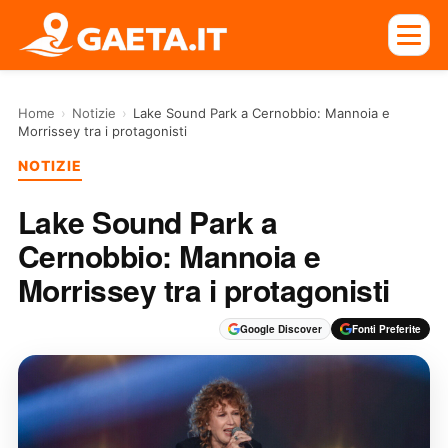
Home
›
Notizie
›
Lake Sound Park a Cernobbio: Mannoia e
Morrissey tra i protagonisti
NOTIZIE
Lake Sound Park a
Cernobbio: Mannoia e
Morrissey tra i protagonisti
Google Discover
Fonti Preferite