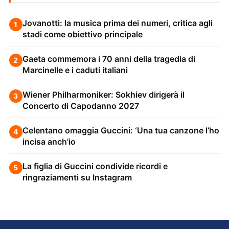
Jovanotti: la musica prima dei numeri, critica agli
1
stadi come obiettivo principale
Gaeta commemora i 70 anni della tragedia di
2
Marcinelle e i caduti italiani
Wiener Philharmoniker: Sokhiev dirigerà il
3
Concerto di Capodanno 2027
Celentano omaggia Guccini: ‘Una tua canzone l’ho
4
incisa anch’io
La figlia di Guccini condivide ricordi e
5
ringraziamenti su Instagram