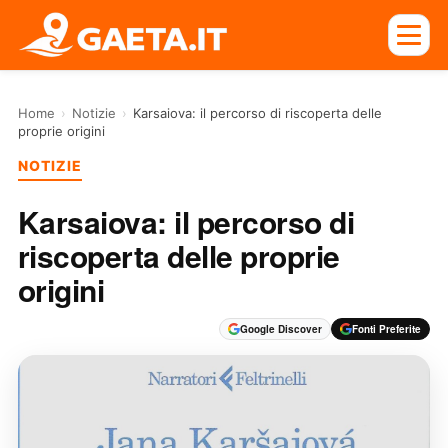
Home
›
Notizie
›
Karsaiova: il percorso di riscoperta delle
proprie origini
NOTIZIE
Karsaiova: il percorso di
riscoperta delle proprie
origini
Google Discover
Fonti Preferite