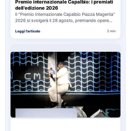
Premio internazionale Capalbio: i premiati
dell’edizione 2026
Il "Premio Internazionale Capalbio Piazza Magenta"
2026 si svolgerà il 28 agosto, premiando opere
significative in ambito politico,…
Leggi l'articolo
2 min