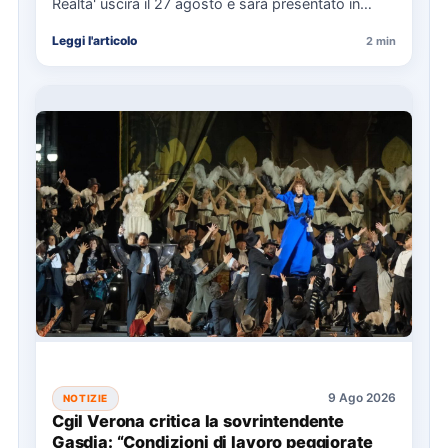
Realtà' uscirà il 27 agosto e sarà presentato in
anteprima al…
Leggi l'articolo
2 min
9 Ago 2026
NOTIZIE
Cgil Verona critica la sovrintendente
Gasdia: “Condizioni di lavoro peggiorate