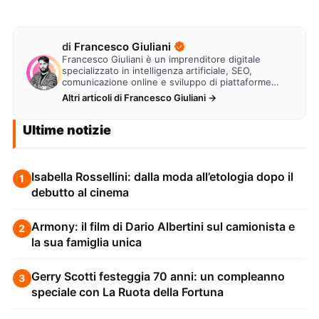
di
Francesco Giuliani
Francesco Giuliani è un imprenditore digitale
specializzato in intelligenza artificiale, SEO,
comunicazione online e sviluppo di piattaforme
web. Lavora alla creazione di…
Altri articoli di Francesco Giuliani →
Ultime notizie
Isabella Rossellini: dalla moda all’etologia dopo il
1
debutto al cinema
Armony: il film di Dario Albertini sul camionista e
2
la sua famiglia unica
Gerry Scotti festeggia 70 anni: un compleanno
3
speciale con La Ruota della Fortuna