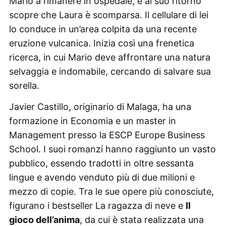
Mario a rimanere in ospedale, e al suo ritorno
scopre che Laura è scomparsa. Il cellulare di lei
lo conduce in un’area colpita da una recente
eruzione vulcanica. Inizia così una frenetica
ricerca, in cui Mario deve affrontare una natura
selvaggia e indomabile, cercando di salvare sua
sorella.
Javier Castillo, originario di Malaga, ha una
formazione in Economia e un master in
Management presso la ESCP Europe Business
School. I suoi romanzi hanno raggiunto un vasto
pubblico, essendo tradotti in oltre sessanta
lingue e avendo venduto più di due milioni e
mezzo di copie. Tra le sue opere più conosciute,
figurano i bestseller La ragazza di neve e
Il
gioco dell’anima
, da cui è stata realizzata una