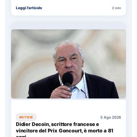
del Festival di Sanremo 2027.…
Leggi l'articolo
2 min
5 Ago 2026
NOTIZIE
Didier Decoin, scrittore francese e
vincitore del Prix Goncourt, è morto a 81