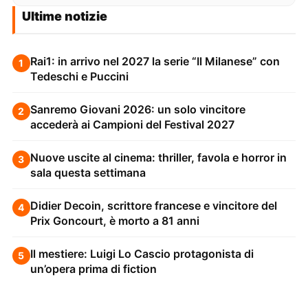
Ultime notizie
Rai1: in arrivo nel 2027 la serie “Il Milanese” con
1
Tedeschi e Puccini
Sanremo Giovani 2026: un solo vincitore
2
accederà ai Campioni del Festival 2027
Nuove uscite al cinema: thriller, favola e horror in
3
sala questa settimana
Didier Decoin, scrittore francese e vincitore del
4
Prix Goncourt, è morto a 81 anni
Il mestiere: Luigi Lo Cascio protagonista di
5
un’opera prima di fiction