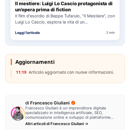
Il mestiere: Luigi Lo Cascio protagonista di
un’opera prima di fiction
Il film d'esordio di Beppe Tufarulo, "Il Mestiere", con
Luigi Lo Cascio, esplora la vita di un
imbalsamatore…
Leggi l'articolo
2 min
Aggiornamenti
11:19
Articolo aggiornato con nuove informazioni.
di
Francesco Giuliani
Francesco Giuliani è un imprenditore digitale
specializzato in intelligenza artificiale, SEO,
comunicazione online e sviluppo di piattaforme
web. Lavora alla creazione di…
Altri articoli di Francesco Giuliani →