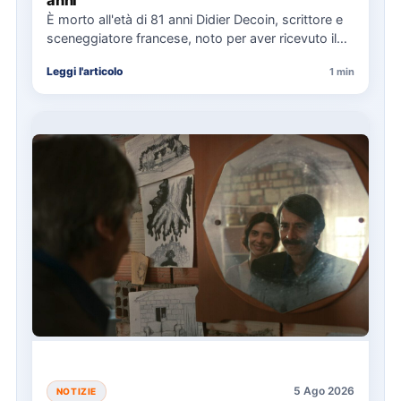
anni
È morto all'età di 81 anni Didier Decoin, scrittore e
sceneggiatore francese, noto per aver ricevuto il
Prix…
Leggi l'articolo
1 min
5 Ago 2026
NOTIZIE