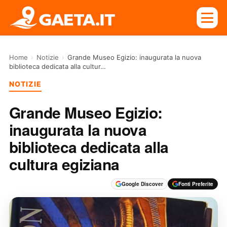
Home
›
Notizie
›
Grande Museo Egizio: inaugurata la nuova
biblioteca dedicata alla cultur…
NOTIZIE
Grande Museo Egizio:
inaugurata la nuova
biblioteca dedicata alla
cultura egiziana
Google Discover
Fonti Preferite