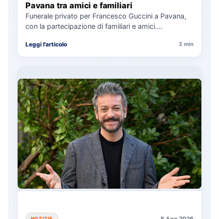
Pavana tra amici e familiari
Funerale privato per Francesco Guccini a Pavana,
con la partecipazione di familiari e amici.
L'Arcivescovo di Bologna ha…
Leggi l'articolo
2 min
8 Ago 2026
NOTIZIE