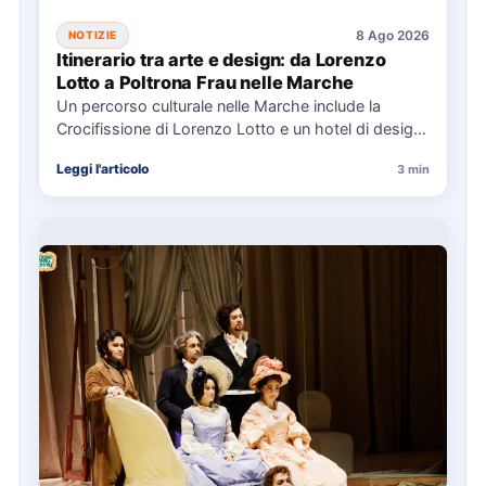
8 Ago 2026
NOTIZIE
Itinerario tra arte e design: da Lorenzo
Lotto a Poltrona Frau nelle Marche
Un percorso culturale nelle Marche include la
Crocifissione di Lorenzo Lotto e un hotel di design,
con eventi…
Leggi l'articolo
3 min