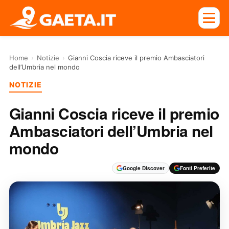
Home
›
Notizie
›
Gianni Coscia riceve il premio Ambasciatori
dell’Umbria nel mondo
NOTIZIE
Gianni Coscia riceve il premio
Ambasciatori dell’Umbria nel
mondo
Google Discover
Fonti Preferite